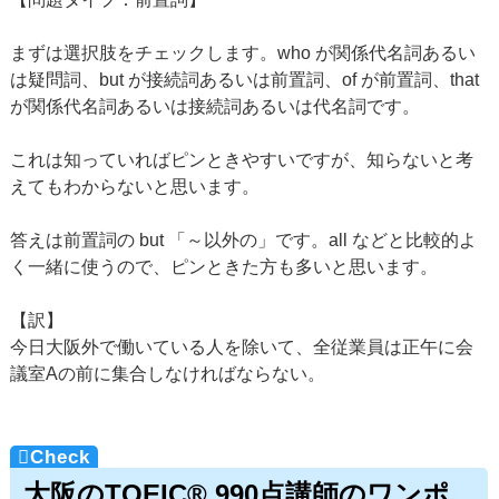
まずは選択肢をチェックします。who が関係代名詞あるい
は疑問詞、but が接続詞あるいは前置詞、of が前置詞、that
が関係代名詞あるいは接続詞あるいは代名詞です。
これは知っていればピンときやすいですが、知らないと考
えてもわからないと思います。
答えは前置詞の but 「～以外の」です。all などと比較的よ
く一緒に使うので、ピンときた方も多いと思います。
【訳】
今日大阪外で働いている人を除いて、全従業員は正午に会
議室Aの前に集合しなければならない。
大阪のTOEIC® 990点講師のワンポ