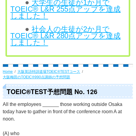
●
大学生の生徒が1か月で
TOEIC® L&R 255点アップを達成
しました！
●
社会人の生徒が2か月で
TOEIC® L&R 280点アップを達成
しました！
Home
大阪英語特訓道場TOEIC®TESTコース
大阪梅田のTOEIC®990点講師の予想問題
TOEIC®TEST予想問題 No. 126
All the employees ______ those working outside Osaka
today have to gather in front of the conference room A at
noon.
(A) who