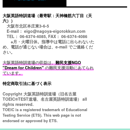
大阪英語特訓道場（最寄駅：天神橋筋六丁目（天
六））
大阪市北区本庄東3-6-5
E-mail： eigo@nagoya-eigotokkun.com
TEL： 06-6374-4085, FAX： 06-6374-4086
※月・火曜日休。指導中は電話に出られないた
め、電話が通じない場合は、e-mail でご連絡くだ
さい。
大阪英語特訓道場の収益は、
難民支援NGO
"Dream for Children"
の難民支援活動にあてられ
ています。
特定商取引法に基づく表示
Copyright
大阪英語特訓道場（旧名古屋
TOEIC®TEST道場、名古屋英語特訓道場）
all
rights reserved.
TOEIC is a registered trademark of Educational
Testing Service (ETS). This web page is not
endorsed or approved by ETS.