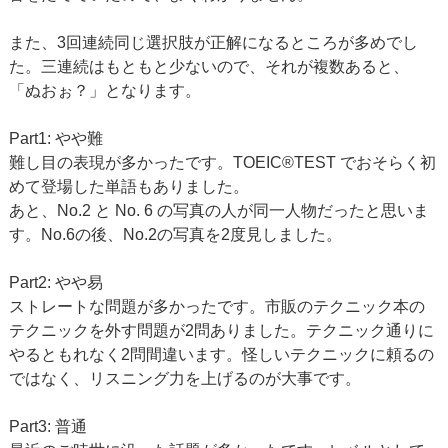
また、3回連続同じ選択肢が正解になるところが多めでし
た。三連続はもともと少ないので、それが複数あると、
「ぬおぉ？」となります。
Part1: やや難
難し目の表現が多かったです。TOEIC®TEST でおそらく初
めて登場した単語もありました。
あと、No.2 と No. 6 の写真の人が同一人物だったと思いま
す。No.6の後、No.2の写真を2度見しました。
Part2: やや易
ストレートな問題が多かったです。市販のテクニック本の
テクニックを外す問題が2問ありました。テクニック通りに
やるともれなく2問間違います。怪しいテクニックに頼るの
ではなく、リスニング力を上げるのが大事です。
Part3: 普通