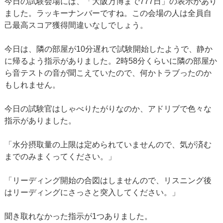
今日の試験会場には、「大阪万博まで777日」の表示があり
ました。ラッキーナンバーですね。この会場の人は全員自
己最高スコア獲得間違いなしでしょう。
今日は、隣の部屋が10分遅れで試験開始したようで、静か
に帰るよう指示がありました。2時58分くらいに隣の部屋か
ら音テストの音が聞こえていたので、何かトラブったのか
もしれません。
今日の試験官はしゃべりたがりなのか、アドリブで色々な
指示がありました。
「水分摂取量の上限は定められていませんので、気が済む
までのみまくってください。」
「リーディング開始の合図はしませんので、リスニング後
はリーディングにさっさと突入してください。」
聞き取れなかった指示が1つありました。