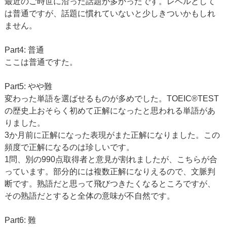
最近のご時世に沿った話題が多かったです。レベルとして
は普通ですが、話題に慣れていないと少しきついかもしれ
ません。
Part4: 普通
ここは普通ですた。
Part5: やや難
変わった単語を選ばせるものが多めでした。TOEIC®TEST
の歴史上おそらく初めて正解になったと思われる単語があ
りました。
3か月前に正解になった表現がまた正解になりました。この
頻度で正解になるのは珍しいです。
1問、別の990点取得者と意見が割れましたが、こちらが合
っています。部分的には複数正解になりえるので、文脈判
断です。熟語だと思って飛びつきたくなるところですが、
その熟語だとすると全体の意味が不自然です。
Part6: 難