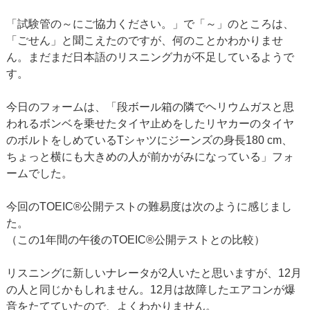
「試験管の～にご協力ください。」で「～」のところは、
「ごせん」と聞こえたのですが、何のことかわかりませ
ん。まだまだ日本語のリスニング力が不足しているようで
す。
今日のフォームは、「段ボール箱の隣でヘリウムガスと思
われるボンベを乗せたタイヤ止めをしたリヤカーのタイヤ
のボルトをしめているTシャツにジーンズの身長180 cm、
ちょっと横にも大きめの人が前かがみになっている」フォ
ームでした。
今回のTOEIC®公開テストの難易度は次のように感じまし
た。
（この1年間の午後のTOEIC®公開テストとの比較）
リスニングに新しいナレータが2人いたと思いますが、12月
の人と同じかもしれません。12月は故障したエアコンが爆
音をたてていたので、よくわかりません。