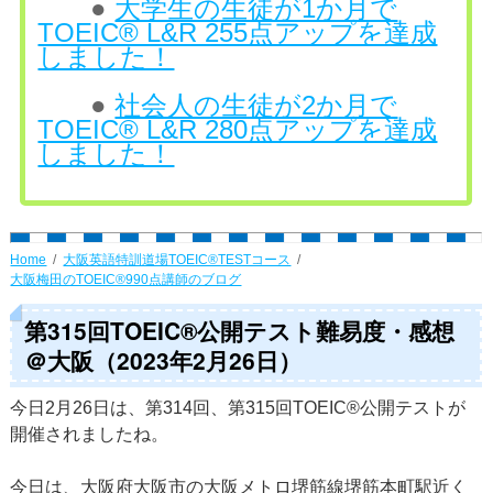
●
大学生の生徒が1か月で
TOEIC® L&R 255点アップを達成
しました！
●
社会人の生徒が2か月で
TOEIC® L&R 280点アップを達成
しました！
Home
大阪英語特訓道場TOEIC®TESTコース
大阪梅田のTOEIC®990点講師のブログ
第315回TOEIC®公開テスト難易度・感想
＠大阪（2023年2月26日）
今日2月26日は、第314回、第315回TOEIC®公開テストが
開催されましたね。
今日は、大阪府大阪市の大阪メトロ堺筋線堺筋本町駅近く