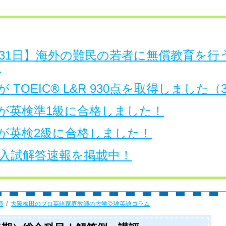
日～31日】海外の難民の若者に無償教育を
。
 TOEIC® L&R 930点を取得しました
が英検準1級に合格しました！
が英検2級に合格しました！
大学入試解答速報を掲載中！
師
大阪梅田のプロ英語家庭教師の大学受験英語コラム