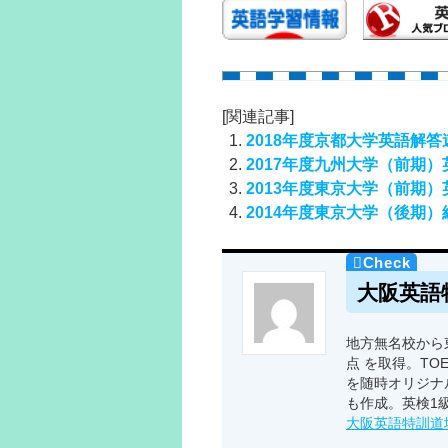
[関連記事]
2018年度京都大学英語解
2017年度九州大学（前期
2013年度東京大学（前期
2014年度東京大学（後期
大阪英語
地方無名校から東
点 を取得。TO
を随時オリジナ
も作成。英検1
大阪英語特訓道