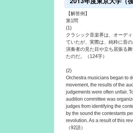
2013年度東京大学
【解答例】
第1問
(1)
クラシック音楽界は、オーディ
ていたが、実際は、純粋に音の
演奏者の見た目や立ち居振る舞
たのだ。（124字）
(2)
Orchestra musicians began to de
movement, the results of the au
judgements were often unfair. To 
audition committee was organize
judges from identifying the con
by the sound the contestants pe
revolution. As a result of this 
（92語）