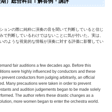
（後期）総合科目Ⅰ解答例・講評
ションの際に純粋に演奏の音を聞いて判断していると信じ
みで判断しているわけではないことに気が付いた。実は、
いのような視覚的な情報が演奏に対する評価に影響してい
mand fair auditions a few decades ago. Before this
ditions were highly influenced by conductors and these
prevent conductors from judging arbitrarily, an official
d. Many precautions were taken in order to prevent
testants and audition judgements began to be made solely
rformed. The author refers these drastic changes as a
revolution, more women began to enter the orchestra world.