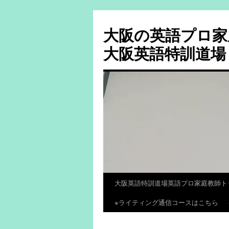
大阪の英語プロ家
大阪英語特訓道場
大阪英語特訓道場英語プロ家庭教師ト
コ
※ライティング通信コースはこちら
ン
テ