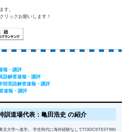
ます。
クリックお願いします！
答速報・講評
）英語解答速報・講評
済学部英語解答速報・講評
解答速報・講評
特訓道場代表：亀田浩史 の紹介
京大学へ進学。 学生時代に海外経験なしでTOEIC®TEST980