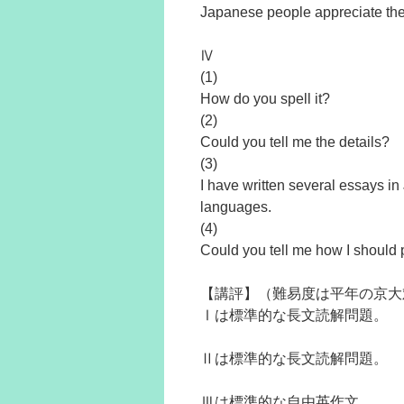
Japanese people appreciate the
Ⅳ
(1)
How do you spell it?
(2)
Could you tell me the details?
(3)
I have written several essays in
languages.
(4)
Could you tell me how I should 
【講評】（難易度は平年の京大
Ⅰは標準的な長文読解問題。
Ⅱは標準的な長文読解問題。
Ⅲは標準的な自由英作文。