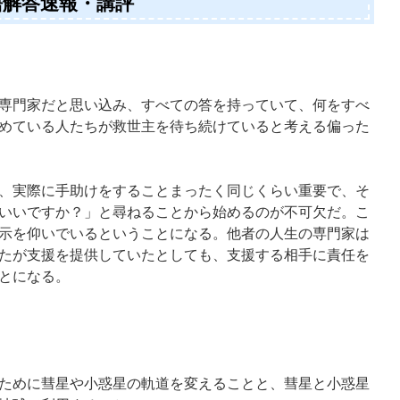
語解答速報・講評
専門家だと思い込み、すべての答を持っていて、何をすべ
めている人たちが救世主を待ち続けていると考える偏った
、実際に手助けをすることまったく同じくらい重要で、そ
いいですか？」と尋ねることから始めるのが不可欠だ。こ
示を仰いでいるということになる。他者の人生の専門家は
たが支援を提供していたとしても、支援する相手に責任を
とになる。
ために彗星や小惑星の軌道を変えることと、彗星と小惑星