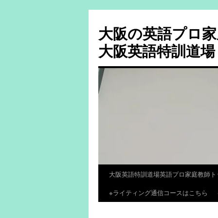
大阪の英語プロ家
大阪英語特訓道場
大阪英語特訓道場英語プロ家庭教師ト
コ
※ライティング通信コースはこちら
ン
テ