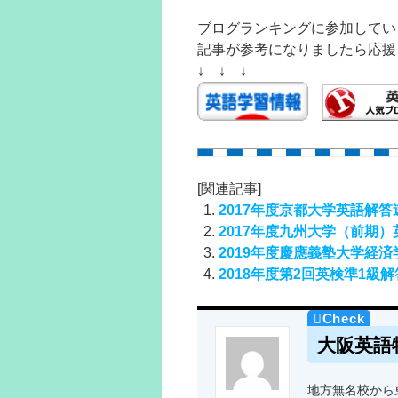
ブログランキングに参加してい
記事が参考になりましたら応援
↓ ↓ ↓
[関連記事]
2017年度京都大学英語解
2017年度九州大学（前期
2019年度慶應義塾大学経
2018年度第2回英検準1級
大阪英語
地方無名校から東