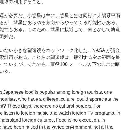
地球で利用すること。
運が必要だ。小惑星は主に、惑星とほぼ同様に太陽系平面
るが、彗星はあらゆる方向からやってくる可能性がある。
能性もある。このため、彗星に接近して、何とかして軌道
困難だ。
いない小さな望遠鏡をネットワーク化した、NASA が資金
索計画がある。これらの望遠鏡は、観測する空の範囲を最
っているが、それでも、直径100 メートル以下の非常に暗
いる。
ct Japanese food is popular among foreign tourists, one
ourists, who have a different culture, could appreciate the
ght? These days, there are no cultural borders. For
listen to foreign music and watch foreign TV programs. In
nderstand foreign cultures. Food is no exception. In
 have been raised in the varied environment, not all the