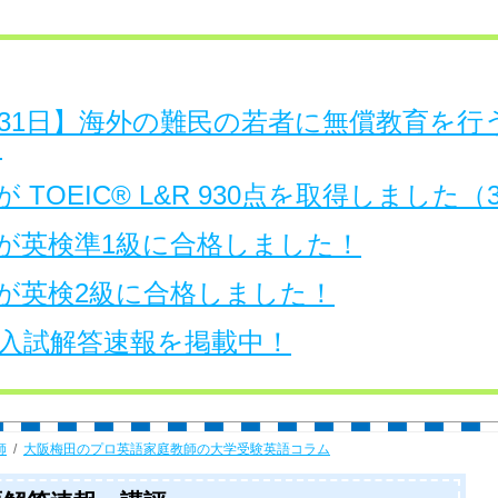
日～31日】海外の難民の若者に無償教育を
。
 TOEIC® L&R 930点を取得しました
が英検準1級に合格しました！
が英検2級に合格しました！
大学入試解答速報を掲載中！
師
大阪梅田のプロ英語家庭教師の大学受験英語コラム