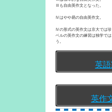
Ⅲも自由英作文となった。
Ⅳはやや易の自由英作文。
Ⅳの形式の英作文は京大では珍
ベルの英作文の練習は独学では
う。
英語
英作