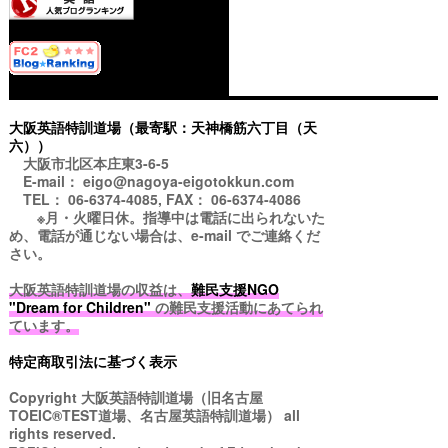
大阪英語特訓道場（最寄駅：天神橋筋六丁目（天
六））
大阪市北区本庄東3-6-5
E-mail： eigo@nagoya-eigotokkun.com
TEL： 06-6374-4085, FAX： 06-6374-4086
※月・火曜日休。指導中は電話に出られないた
め、電話が通じない場合は、e-mail でご連絡くだ
さい。
大阪英語特訓道場の収益は、
難民支援NGO
"Dream for Children"
の難民支援活動にあてられ
ています。
特定商取引法に基づく表示
Copyright
大阪英語特訓道場（旧名古屋
TOEIC®TEST道場、名古屋英語特訓道場）
all
rights reserved.