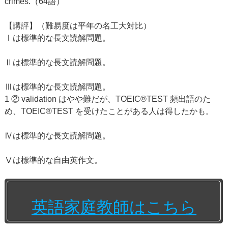
crimes.（64語）
【講評】（難易度は平年の名工大対比）
Ⅰは標準的な長文読解問題。
Ⅱは標準的な長文読解問題。
Ⅲは標準的な長文読解問題。
1 ② validation はやや難だが、TOEIC®TEST 頻出語のた
め、TOEIC®TEST を受けたことがある人は得したかも。
Ⅳは標準的な長文読解問題。
Ⅴは標準的な自由英作文。
英語家庭教師はこちら