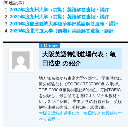
[関連記事]
2017年度九州大学（前期）英語解答速報・講評
2021年度九州大学（前期）英語解答速報・講評
2019年度慶應義塾大学経済学部英語解答速報・講評
2023年度北海道大学（前期）英語解答速報・講評
大阪英語特訓道場代表：亀
田浩史 の紹介
地方無名校から東京大学へ進学。 学生時代に
海外経験なしでTOEIC®TEST980点 を取得。
TOEIC990点獲得回数は80回超。毎回TOEIC
を受験し、最新傾向を随時オリジナル教材・
レッスンに反映。 主要大学の解答速報、英検
解答速報も作成。英検1級。訳書7冊。
大阪英語特訓道場代表：亀田浩史 の投稿をす
べて表示
→