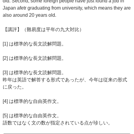
old. Second, some foreign people have just found a job in
Japan afetr graduating from university, which means they are
also around 20 years old.
【講評】（難易度は平年の九大対比）
[1] は標準的な長文読解問題。
[2] は標準的な長文読解問題。
[3] は標準的な長文読解問題。
昨年は英語で解答する形式であったが、今年は従来の形式
に戻った。
[4] は標準的な自由英作文。
[5] は標準的な自由英作文。
語数ではなく文の数が指定されている点が珍しい。