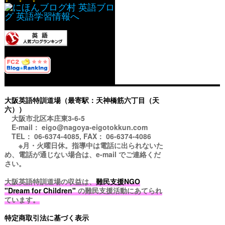
大阪英語特訓道場（最寄駅：天神橋筋六丁目（天
六））
大阪市北区本庄東3-6-5
E-mail： eigo@nagoya-eigotokkun.com
TEL： 06-6374-4085, FAX： 06-6374-4086
※月・火曜日休。指導中は電話に出られないた
め、電話が通じない場合は、e-mail でご連絡くだ
さい。
大阪英語特訓道場の収益は、
難民支援NGO
"Dream for Children"
の難民支援活動にあてられ
ています。
特定商取引法に基づく表示