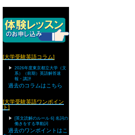
[大学受験英語コラム]
2026年度東京都立大学（文
系）（前期）英語解答速
報・講評
過去のコラムはこちら
[大学受験英語ワンポイン
ト]
[英文読解のルール 6] 名詞の
働きをする準動詞
過去のワンポイントはこ