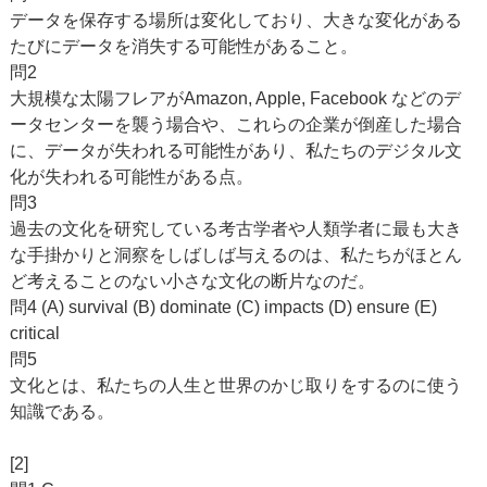
データを保存する場所は変化しており、大きな変化がある
たびにデータを消失する可能性があること。
問2
大規模な太陽フレアがAmazon, Apple, Facebook などのデ
ータセンターを襲う場合や、これらの企業が倒産した場合
に、データが失われる可能性があり、私たちのデジタル文
化が失われる可能性がある点。
問3
過去の文化を研究している考古学者や人類学者に最も大き
な手掛かりと洞察をしばしば与えるのは、私たちがほとん
ど考えることのない小さな文化の断片なのだ。
問4 (A) survival (B) dominate (C) impacts (D) ensure (E)
critical
問5
文化とは、私たちの人生と世界のかじ取りをするのに使う
知識である。
[2]