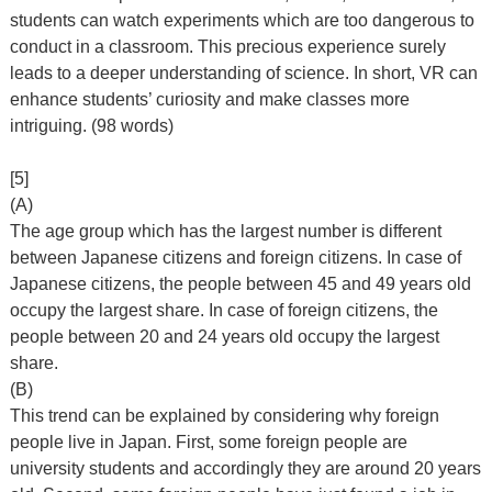
students can watch experiments which are too dangerous to
conduct in a classroom. This precious experience surely
leads to a deeper understanding of science. In short, VR can
enhance students’ curiosity and make classes more
intriguing. (98 words)
[5]
(A)
The age group which has the largest number is different
between Japanese citizens and foreign citizens. In case of
Japanese citizens, the people between 45 and 49 years old
occupy the largest share. In case of foreign citizens, the
people between 20 and 24 years old occupy the largest
share.
(B)
This trend can be explained by considering why foreign
people live in Japan. First, some foreign people are
university students and accordingly they are around 20 years