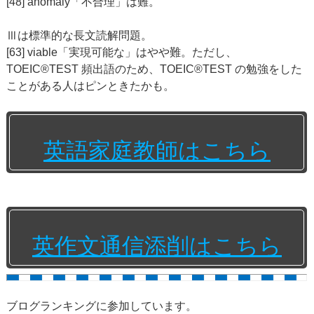
[48] anomaly「不合理」は難。
Ⅲは標準的な長文読解問題。
[63] viable「実現可能な」はやや難。ただし、
TOEIC®TEST 頻出語のため、TOEIC®TEST の勉強をした
ことがある人はピンときたかも。
英語家庭教師はこちら
英作文通信添削はこちら
ブログランキングに参加しています。