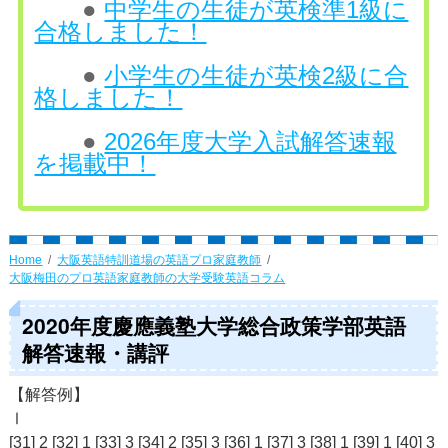
●
中学生の生徒が英検準1級に
合格しました！
●
小学生の生徒が英検2級に合
格しました！
●
2026年度大学入試解答速報
を掲載中！
Home
大阪英語特訓道場の英語プロ家庭教師
大阪梅田のプロ英語家庭教師の大学受験英語コラム
2020年度慶應義塾大学総合政策学部英語
解答速報・講評
【解答例】
Ⅰ
[31] 2 [32] 1 [33] 3 [34] 2 [35] 3 [36] 1 [37] 3 [38] 1 [39] 1 [40] 3