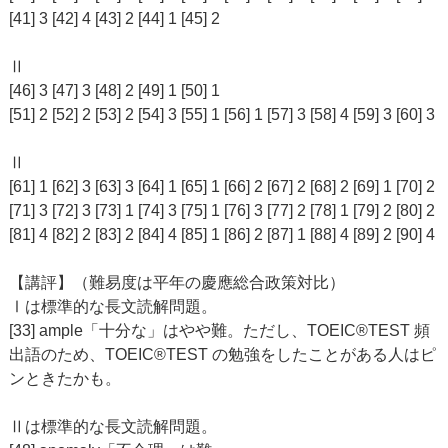
[41] 3 [42] 4 [43] 2 [44] 1 [45] 2
Ⅱ
[46] 3 [47] 3 [48] 2 [49] 1 [50] 1
[51] 2 [52] 2 [53] 2 [54] 3 [55] 1 [56] 1 [57] 3 [58] 4 [59] 3 [60] 3
Ⅱ
[61] 1 [62] 3 [63] 3 [64] 1 [65] 1 [66] 2 [67] 2 [68] 2 [69] 1 [70] 2
[71] 3 [72] 3 [73] 1 [74] 3 [75] 1 [76] 3 [77] 2 [78] 1 [79] 2 [80] 2
[81] 4 [82] 2 [83] 2 [84] 4 [85] 1 [86] 2 [87] 1 [88] 4 [89] 2 [90] 4
【講評】（難易度は平年の慶應総合政策対比）
Ⅰは標準的な長文読解問題。
[33] ample「十分な」はやや難。ただし、TOEIC®TEST 頻
出語のため、TOEIC®TEST の勉強をしたことがある人はピ
ンときたかも。
Ⅱは標準的な長文読解問題。