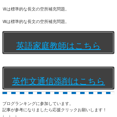
Ⅶは標準的な長文の空所補充問題。
Ⅷは標準的な長文の空所補充問題。
英語家庭教師はこちら
英作文通信添削はこちら
ブログランキングに参加しています。
記事が参考になりましたら応援クリックお願いします！
↓ ↓ ↓