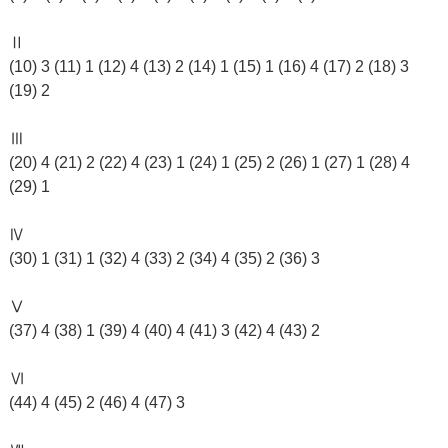
Ⅱ
(10) 3 (11) 1 (12) 4 (13) 2 (14) 1 (15) 1 (16) 4 (17) 2 (18) 3
(19) 2
Ⅲ
(20) 4 (21) 2 (22) 4 (23) 1 (24) 1 (25) 2 (26) 1 (27) 1 (28) 4
(29) 1
Ⅳ
(30) 1 (31) 1 (32) 4 (33) 2 (34) 4 (35) 2 (36) 3
Ⅴ
(37) 4 (38) 1 (39) 4 (40) 4 (41) 3 (42) 4 (43) 2
Ⅵ
(44) 4 (45) 2 (46) 4 (47) 3