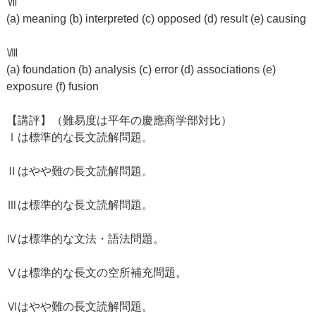
Ⅶ
(a) meaning (b) interpreted (c) opposed (d) result (e) causing
Ⅷ
(a) foundation (b) analysis (c) error (d) associations (e)
exposure (f) fusion
【講評】（難易度は平年の慶應商学部対比）
Ⅰは標準的な長文読解問題。
Ⅱはやや難の長文読解問題。
Ⅲは標準的な長文読解問題。
Ⅳは標準的な文法・語法問題。
Ⅴは標準的な長文の空所補充問題。
Ⅵはやや難の長文読解問題。