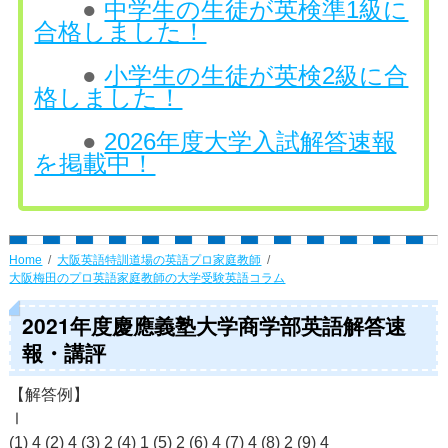
●
中学生の生徒が英検準1級に
合格しました！
●
小学生の生徒が英検2級に合
格しました！
●
2026年度大学入試解答速報
を掲載中！
Home
大阪英語特訓道場の英語プロ家庭教師
大阪梅田のプロ英語家庭教師の大学受験英語コラム
2021年度慶應義塾大学商学部英語解答速
報・講評
【解答例】
Ⅰ
(1) 4 (2) 4 (3) 2 (4) 1 (5) 2 (6) 4 (7) 4 (8) 2 (9) 4