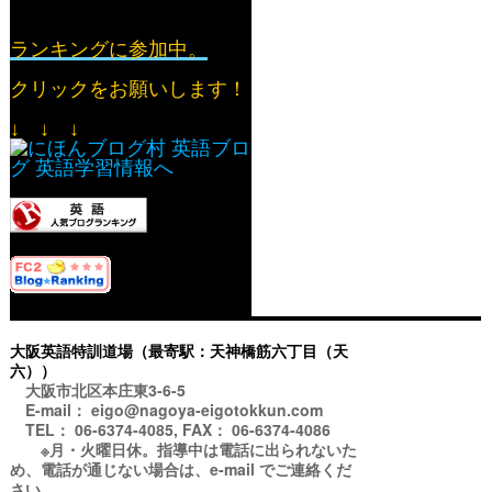
ランキングに参加中。
クリックをお願いします！
↓ ↓ ↓
大阪英語特訓道場（最寄駅：天神橋筋六丁目（天
六））
大阪市北区本庄東3-6-5
E-mail： eigo@nagoya-eigotokkun.com
TEL： 06-6374-4085, FAX： 06-6374-4086
※月・火曜日休。指導中は電話に出られないた
め、電話が通じない場合は、e-mail でご連絡くだ
さい。