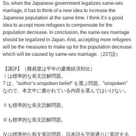
So, when the Japanese government legalizes same-sex
marriage, it has to think of a new idea to increase the
Japanese population at the same time. I think it’s a good
idea to accept more refugees to compensate for the
population decrease. In conclusion, the same-sex marriage
should be legalized in Japan. And, accepting more refugees
will be the measures to make up for the population decrease
which will be caused by same-sex marriage.（227語）
【講評】（難易度は平年の慶應経済対比）
Ⅰは標準的な長文読解問題。
7 は、”author’s unspoken belief” を選ぶ問題。”unspoken”
なので、本文中に書かれている内容を選んではいけない。
Ⅱも標準的な長文読解問題。
Ⅲも標準的な長文読解問題。
Ⅳは標準的な和文英訳問題。日本語を字面通りに英訳する