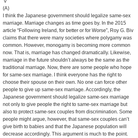
Ⅴ
(A)
I think the Japanese government should legalize same-sex
marriage. Marriage changes as time goes by. In the 2015
article “Following Ireland, for better or for Worse”, Roy G. Biv
claims that there were many societies where polygamy was
common. However, monogamy is becoming more common
now. That is, marriage has changed dramatically. Likewise,
marriage in the future shouldn’t always be the same as the
traditional marriage. Now, there are some people who hope
for same-sex marriage. I think everyone has the right to
choose their spouse on their own. No one can force other
people to give up same-sex marriage. Accordingly, the
Japanese government should legalize same-sex marriage
not only to give people the right to same-sex marriage but
also to protect same-sex couples from discrimination. Some
people might argue, however, that same-sex couples can’t
give birth to babies and that the Japanese population will
decrease accordingly. This argument is much to the point.