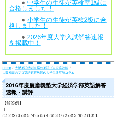
●
中学生の生徒が英検準1級に
合格しました！
●
小学生の生徒が英検2級に合
格しました！
●
2026年度大学入試解答速報
を掲載中！
Home
大阪英語特訓道場の英語プロ家庭教師
大阪梅田のプロ英語家庭教師の大学受験英語コラム
2016年度慶應義塾大学経済学部英語解答
速報・講評
【解答例】
Ⅰ
(1) 2 (2) 3 (3) 5 (4) 5 (5) 4 (6) 3 (7) 2 (8) 3 (9) 2 (10) 1