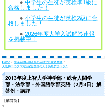
●
中学生の生徒が英検準1級に
合格しました！
●
小学生の生徒が英検2級に合
格しました！
●
2026年度大学入試解答速報
を掲載中！
Home
大阪英語特訓道場の英語プロ家庭教師
大阪梅田のプロ英語家庭教師の大学受験英語コラム
2013年度上智大学神学部・総合人間学
部・法学部・外国語学部英語（2月3日）解
答例・講評
【解答例】
1