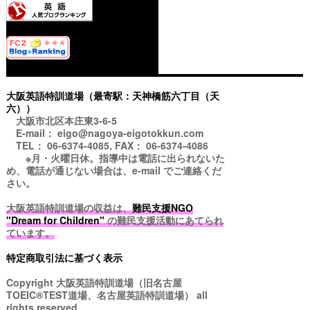
大阪英語特訓道場（最寄駅：天神橋筋六丁目（天
六））
大阪市北区本庄東3-6-5
E-mail： eigo@nagoya-eigotokkun.com
TEL： 06-6374-4085, FAX： 06-6374-4086
※月・火曜日休。指導中は電話に出られないた
め、電話が通じない場合は、e-mail でご連絡くだ
さい。
大阪英語特訓道場の収益は、
難民支援NGO
"Dream for Children"
の難民支援活動にあてられ
ています。
特定商取引法に基づく表示
Copyright
大阪英語特訓道場（旧名古屋
TOEIC®TEST道場、名古屋英語特訓道場）
all
rights reserved.