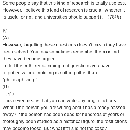
Some people say that this kind of research is totally useless.
However, I believe this kind of research is crucial, whether it
is useful or not, and universities should support it. （78語）
Ⅳ
(A)
However, forgetting these questions doesn’t mean they have
been solved. You may sometimes remember them or find
they have become bigger.
To tell the truth, reexamining root questions you have
forgotten without noticing is nothing other than
“philosophizing.”
(B)
（イ）
This never means that you can write anything in fictions.
What if the person you are writing about has already passed
away? If the person has been dead for hundreds of years or
thoroughly been studied as a historical figure, the restrictions
may become loose. But what if this is not the case?