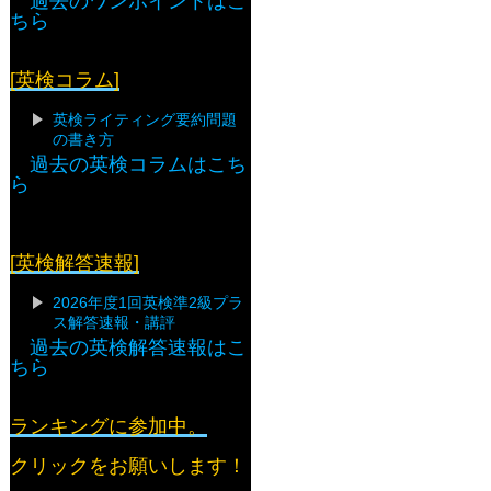
過去のワンポイントはこ
ちら
[英検コラム]
英検ライティング要約問題
の書き方
過去の英検コラムはこち
ら
[英検解答速報]
2026年度1回英検準2級プラ
ス解答速報・講評
過去の英検解答速報はこ
ちら
ランキングに参加中。
クリックをお願いします！