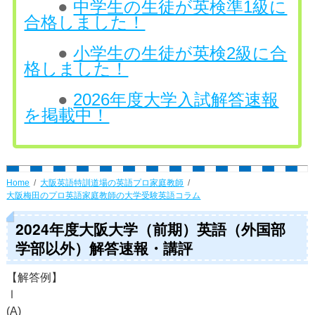
●
中学生の生徒が英検準1級に
合格しました！
●
小学生の生徒が英検2級に合
格しました！
●
2026年度大学入試解答速報
を掲載中！
Home
大阪英語特訓道場の英語プロ家庭教師
大阪梅田のプロ英語家庭教師の大学受験英語コラム
2024年度大阪大学（前期）英語（外国部
学部以外）解答速報・講評
【解答例】
Ⅰ
(A)