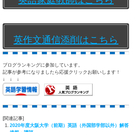
英作文通信添削はこちら
ブログランキングに参加しています。
記事が参考になりましたら応援クリックお願いします！
↓ ↓ ↓
[関連記事]
2020年度大阪大学（前期）英語（外国部学部以外）解答