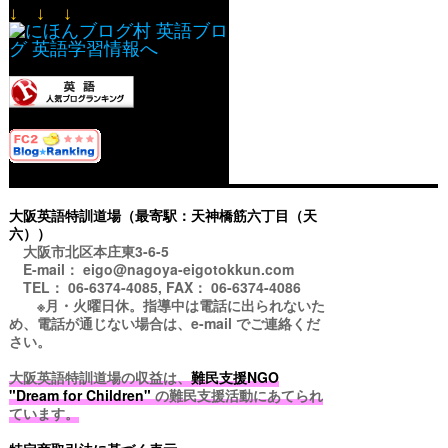
↓ ↓ ↓
大阪英語特訓道場（最寄駅：天神橋筋六丁目（天
六））
大阪市北区本庄東3-6-5
E-mail： eigo@nagoya-eigotokkun.com
TEL： 06-6374-4085, FAX： 06-6374-4086
※月・火曜日休。指導中は電話に出られないた
め、電話が通じない場合は、e-mail でご連絡くだ
さい。
大阪英語特訓道場の収益は、
難民支援NGO
"Dream for Children"
の難民支援活動にあてられ
ています。