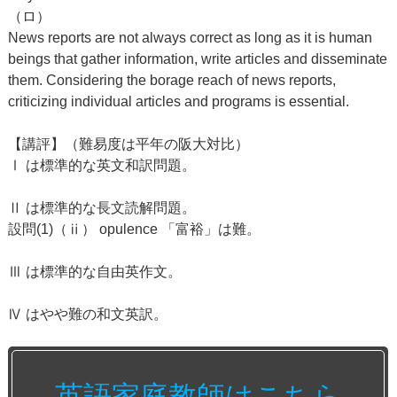
（ロ）
News reports are not always correct as long as it is human
beings that gather information, write articles and disseminate
them. Considering the borage reach of news reports,
criticizing individual articles and programs is essential.
【講評】（難易度は平年の阪大対比）
Ⅰ は標準的な英文和訳問題。
Ⅱ は標準的な長文読解問題。
設問(1)（ⅱ） opulence 「富裕」は難。
Ⅲ は標準的な自由英作文。
Ⅳ はやや難の和文英訳。
英語家庭教師はこちら