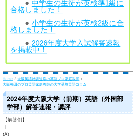
●
中学生の生徒が英検準1級に
合格しました！
●
小学生の生徒が英検2級に合
格しました！
●
2026年度大学入試解答速報
を掲載中！
Home
大阪英語特訓道場の英語プロ家庭教師
大阪梅田のプロ英語家庭教師の大学受験英語コラム
2024年度大阪大学（前期）英語（外国部
学部）解答速報・講評
【解答例】
Ⅰ
(A)