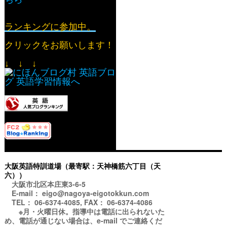
ランキングに参加中。
クリックをお願いします！
↓ ↓ ↓
大阪英語特訓道場（最寄駅：天神橋筋六丁目（天
六））
大阪市北区本庄東3-6-5
E-mail： eigo@nagoya-eigotokkun.com
TEL： 06-6374-4085, FAX： 06-6374-4086
※月・火曜日休。指導中は電話に出られないた
め、電話が通じない場合は、e-mail でご連絡くだ