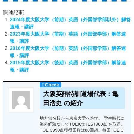
[関連記事]
2024年度大阪大学（前期）英語（外国部学部以外）解答
速報・講評
2023年度大阪大学（前期）英語（外国部学部）解答速
報・講評
2016年度大阪大学（前期）英語（外国部学部）解答速
報・講評
2015年度大阪大学（後期）英語（外国部学部）解答速
報・講評
大阪英語特訓道場代表：亀
田浩史 の紹介
地方無名校から東京大学へ進学。 学生時代に
海外経験なしでTOEIC®TEST980点 を取得。
TOEIC990点獲得回数は80回超。毎回TOEIC