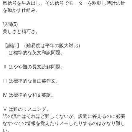
気信号を生み出し、その信号でモーターを駆動し時計の針
を動かす仕組み。
設問(5)
美しさと精巧さ。
【講評】（難易度は平年の阪大対比）
Ⅰ は標準的な英文和訳問題。
Ⅱ はやや難の長文読解問題。
Ⅲ は標準的な自由英作文。
Ⅳ は標準的な和文英訳。
Ⅴ は難のリスニング。
話の流れはそれほど難しくないが、設問に答えるのに必要
なすべての情報を覚えたりメモしたりするのはかなり難し
い。