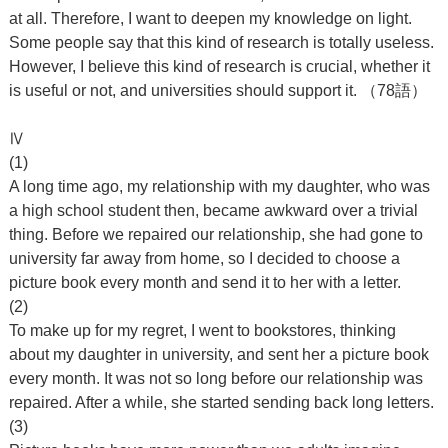
at all. Therefore, I want to deepen my knowledge on light.
Some people say that this kind of research is totally useless.
However, I believe this kind of research is crucial, whether it
is useful or not, and universities should support it. （78語）
Ⅳ
(1)
A long time ago, my relationship with my daughter, who was
a high school student then, became awkward over a trivial
thing. Before we repaired our relationship, she had gone to
university far away from home, so I decided to choose a
picture book every month and send it to her with a letter.
(2)
To make up for my regret, I went to bookstores, thinking
about my daughter in university, and sent her a picture book
every month. It was not so long before our relationship was
repaired. After a while, she started sending back long letters.
(3)