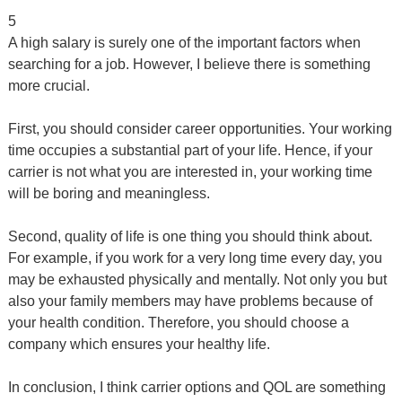
5
A high salary is surely one of the important factors when
searching for a job. However, I believe there is something
more crucial.
First, you should consider career opportunities. Your working
time occupies a substantial part of your life. Hence, if your
carrier is not what you are interested in, your working time
will be boring and meaningless.
Second, quality of life is one thing you should think about.
For example, if you work for a very long time every day, you
may be exhausted physically and mentally. Not only you but
also your family members may have problems because of
your health condition. Therefore, you should choose a
company which ensures your healthy life.
In conclusion, I think carrier options and QOL are something