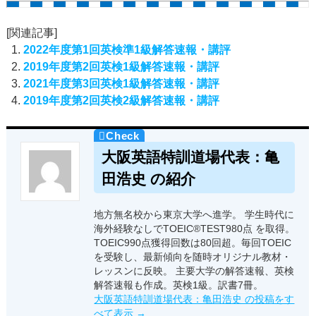
[関連記事]
2022年度第1回英検準1級解答速報・講評
2019年度第2回英検1級解答速報・講評
2021年度第3回英検1級解答速報・講評
2019年度第2回英検2級解答速報・講評
大阪英語特訓道場代表：亀
田浩史 の紹介
地方無名校から東京大学へ進学。 学生時代に
海外経験なしでTOEIC®TEST980点 を取得。
TOEIC990点獲得回数は80回超。毎回TOEIC
を受験し、最新傾向を随時オリジナル教材・
レッスンに反映。 主要大学の解答速報、英検
解答速報も作成。英検1級。訳書7冊。
大阪英語特訓道場代表：亀田浩史 の投稿をす
べて表示
→