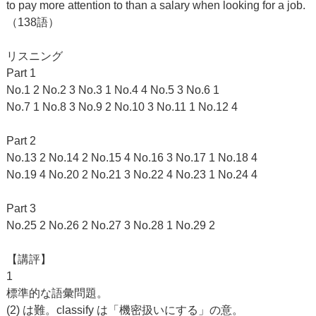
to pay more attention to than a salary when looking for a job.
（138語）
リスニング
Part 1
No.1 2 No.2 3 No.3 1 No.4 4 No.5 3 No.6 1
No.7 1 No.8 3 No.9 2 No.10 3 No.11 1 No.12 4
Part 2
No.13 2 No.14 2 No.15 4 No.16 3 No.17 1 No.18 4
No.19 4 No.20 2 No.21 3 No.22 4 No.23 1 No.24 4
Part 3
No.25 2 No.26 2 No.27 3 No.28 1 No.29 2
【講評】
1
標準的な語彙問題。
(2) は難。classify は「機密扱いにする」の意。