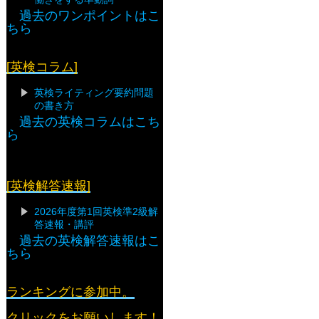
過去のワンポイントはこ
ちら
[英検コラム]
英検ライティング要約問題
の書き方
過去の英検コラムはこち
ら
[英検解答速報]
2026年度第1回英検準2級解
答速報・講評
過去の英検解答速報はこ
ちら
ランキングに参加中。
クリックをお願いします！