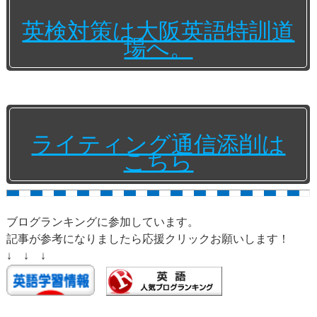
英検対策は大阪英語特訓道
場へ。
ライティング通信添削は
こちら
ブログランキングに参加しています。
記事が参考になりましたら応援クリックお願いします！
↓ ↓ ↓