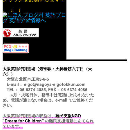
↓ ↓ ↓
大阪英語特訓道場（最寄駅：天神橋筋六丁目（天
六））
大阪市北区本庄東3-6-5
E-mail： eigo@nagoya-eigotokkun.com
TEL： 06-6374-4085, FAX： 06-6374-4086
※月・火曜日休。指導中は電話に出られないた
め、電話が通じない場合は、e-mail でご連絡くだ
さい。
大阪英語特訓道場の収益は、
難民支援NGO
"Dream for Children"
の難民支援活動にあてられ
ています。