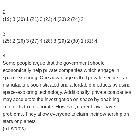
2
(19) 3 (20) 1 (21) 3 (22) 4 (23) 2 (24) 2
3
(25) 2 (26) 3 (27) 4 (28) 3 (29) 2 (30) 1 (31) 4
4
Some people argue that the government should
economically help private companies which engage in
space-exploring. One advantage is that private sectors can
manufacture sophisticated and affordable products by using
space-exploring technology. Additionally, private companies
may accelerate the investigation on space by enabling
scientists to collaborate. However, current laws have
problems. They allow everyone to claim their ownership on
stars or planets.
(61 words)