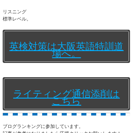
リスニング
標準レベル。
英検対策は大阪英語特訓道
場へ。
ライティング通信添削は
こちら
ブログランキングに参加しています。