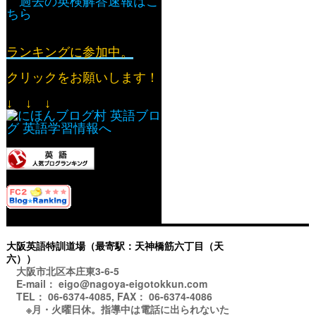
過去の英検解答速報はこ
ちら
ランキングに参加中。
クリックをお願いします！
↓ ↓ ↓
大阪英語特訓道場（最寄駅：天神橋筋六丁目（天
六））
大阪市北区本庄東3-6-5
E-mail： eigo@nagoya-eigotokkun.com
TEL： 06-6374-4085, FAX： 06-6374-4086
※月・火曜日休。指導中は電話に出られないた