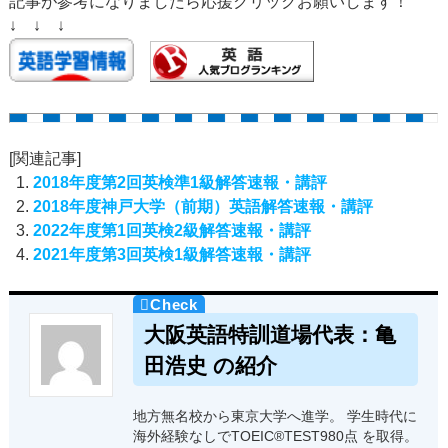
記事が参考になりましたら応援クリックお願いします！
↓ ↓ ↓
[関連記事]
2018年度第2回英検準1級解答速報・講評
2018年度神戸大学（前期）英語解答速報・講評
2022年度第1回英検2級解答速報・講評
2021年度第3回英検1級解答速報・講評
大阪英語特訓道場代表：亀
田浩史 の紹介
地方無名校から東京大学へ進学。 学生時代に
海外経験なしでTOEIC®TEST980点 を取得。