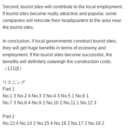
Second, tourist sites will contribute to the local employment.
If tourist sites become really attractive and popular, some
companies will relocate their headquarters to the area near
the tourist sites.
In conclusion, if local governments construct tourist sites,
they will get huge benefits in terms of economy and
employment. If the tourist sites become successful, the
benefits will definitely outweigh the construction costs.
（121語）
リスニング
Part 1
No.1 3 No.2 4 No.3 3 No.4 3 No.5 1 No.6 1
No.7 3 No.8 4 No.9 2 No.10 2 No.11 1 No.12 3
Part 2
No.13 4 No.14 2 No.15 4 No.16 2 No.17 2 No.18 2