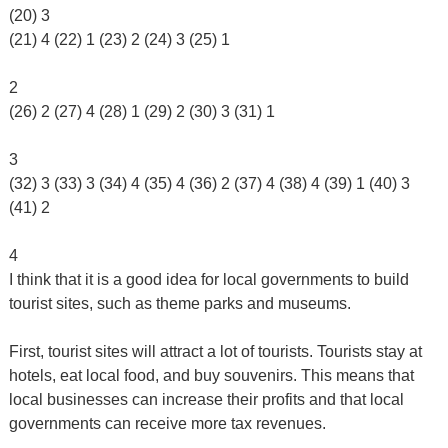
(20) 3
(21) 4 (22) 1 (23) 2 (24) 3 (25) 1
2
(26) 2 (27) 4 (28) 1 (29) 2 (30) 3 (31) 1
3
(32) 3 (33) 3 (34) 4 (35) 4 (36) 2 (37) 4 (38) 4 (39) 1 (40) 3
(41) 2
4
I think that it is a good idea for local governments to build
tourist sites, such as theme parks and museums.
First, tourist sites will attract a lot of tourists. Tourists stay at
hotels, eat local food, and buy souvenirs. This means that
local businesses can increase their profits and that local
governments can receive more tax revenues.