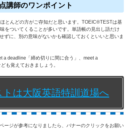
990点講師のワンポイント
ほとんどの方がご存知だと思います。TOEIC®TESTは基
意味をついてくることが多いです。単語帳の見出し語だけ
せずに、別の意味がないかも確認しておくといいと思いま
 a deadline「締め切りに間に合う」、meet a
す」なども覚えておきましょう。
テストは大阪英語特訓道場へ
ページが参考になりましたら、バナーのクリックをお願い