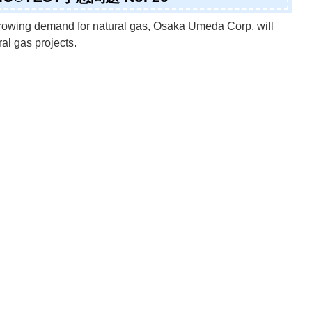
 growing demand for natural gas, Osaka Umeda Corp. will
ral gas projects.