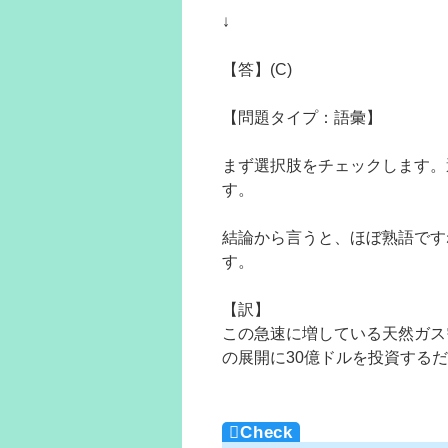
↓
【答】(C)
【問題タイプ：語彙】
まず選択肢をチェックします。
す。
結論から言うと、ほぼ熟語ですね。
す。
【訳】
この急速に増している天然ガス
の展開に30億ドルを投資する