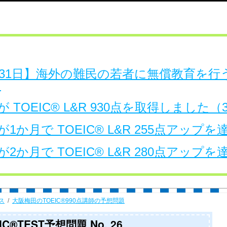
日～31日】海外の難民の若者に無償教育を
。
 TOEIC® L&R 930点を取得しました
1か月で TOEIC® L&R 255点アップ
2か月で TOEIC® L&R 280点アップ
ス
大阪梅田のTOEIC®990点講師の予想問題
®TEST予想問題 No. 26