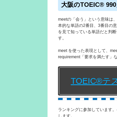
大阪のTOEIC® 
meetの「会う」という意味は、
本的な単語の2番目、3番目の
を見て知っている単語だと判断
す。
meet を使った表現として、meet
requirement「要求を満た
TOEIC®
ランキングに参加しています。
します。