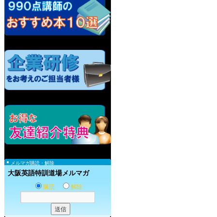
メルマガ購読・解除
大阪英語特訓道場メルマガ
購読
解除