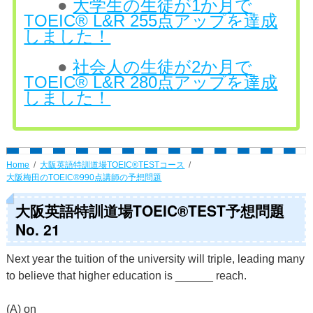
●
大学生の生徒が1か月で
TOEIC® L&R 255点アップを達成
しました！
●
社会人の生徒が2か月で
TOEIC® L&R 280点アップを達成
しました！
Home
大阪英語特訓道場TOEIC®TESTコース
大阪梅田のTOEIC®990点講師の予想問題
大阪英語特訓道場TOEIC®TEST予想問題
No. 21
Next year the tuition of the university will triple, leading many
to believe that higher education is ______ reach.
(A) on