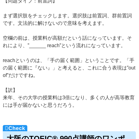
【問題タイプ：前置詞】
まず選択肢をチェックします。選択肢は前置詞、群前置詞
です。文法的に解けないので意味を考えます。
空欄の前は、授業料が高額だという話になっています。そ
れにより、”______ reach”という流れになっています。
reachというのは、「手の届く範囲」ということです。「手
の届く範囲に『ない』」と考えると、これに合う表現は”out
of”だけですね。
【訳】
来年、その大学の授業料は3倍になり、多くの人が高等教育
には手が届かないと思うだろう。
大阪のTOEIC® 990点講師のワンポ