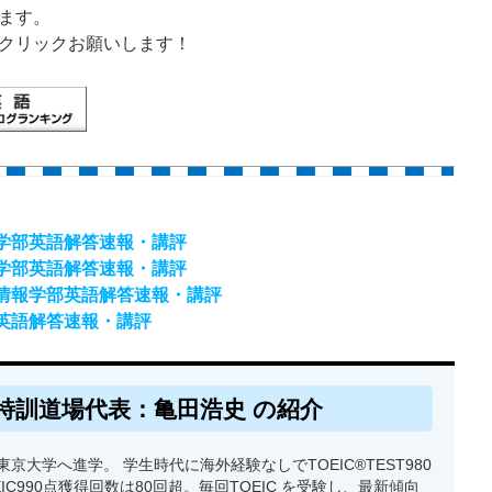
ます。
クリックお願いします！
科学部英語解答速報・講評
科学部英語解答速報・講評
境情報学部英語解答速報・講評
部英語解答速報・講評
特訓道場代表：亀田浩史 の紹介
京大学へ進学。 学生時代に海外経験なしでTOEIC®TEST980
EIC990点獲得回数は80回超。毎回TOEIC を受験し、最新傾向