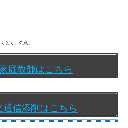
る、くどく」の意。
家庭教師はこちら
文通信添削はこちら