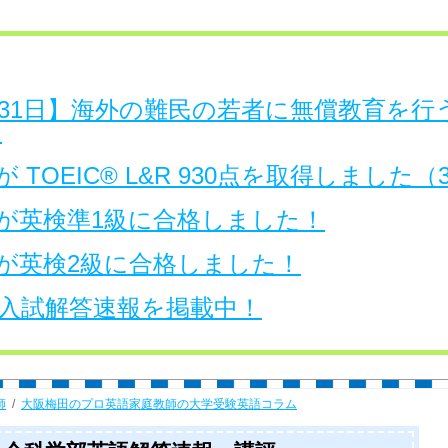
日～31日】海外の難民の若者に無償教育を
。
 TOEIC® L&R 930点を取得しました
が英検準1級に合格しました！
が英検2級に合格しました！
大学入試解答速報を掲載中！
師
大阪梅田のプロ英語家庭教師の大学受験英語コラム