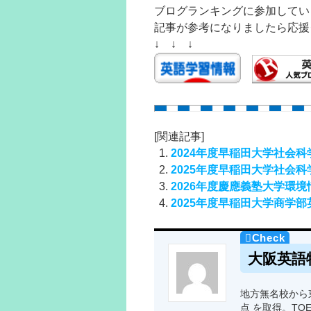
ブログランキングに参加してい
記事が参考になりましたら応援
↓ ↓ ↓
[関連記事]
2024年度早稲田大学社会
2025年度早稲田大学社会
2026年度慶應義塾大学環
2025年度早稲田大学商学
大阪英語
地方無名校から東
点 を取得。TO