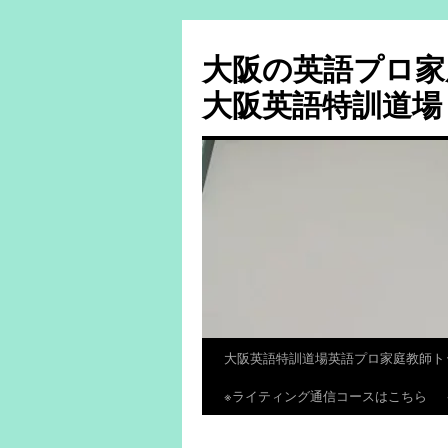
大阪の英語プロ家
大阪英語特訓道場
大阪英語特訓道場英語プロ家庭教師ト
コ
※ライティング通信コースはこちら
ン
テ