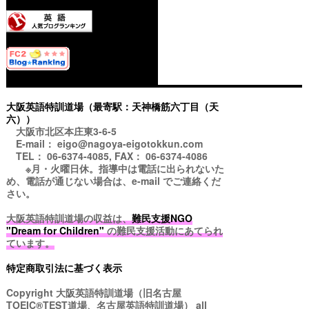
大阪英語特訓道場（最寄駅：天神橋筋六丁目（天
六））
大阪市北区本庄東3-6-5
E-mail： eigo@nagoya-eigotokkun.com
TEL： 06-6374-4085, FAX： 06-6374-4086
※月・火曜日休。指導中は電話に出られないた
め、電話が通じない場合は、e-mail でご連絡くだ
さい。
大阪英語特訓道場の収益は、
難民支援NGO
"Dream for Children"
の難民支援活動にあてられ
ています。
特定商取引法に基づく表示
Copyright
大阪英語特訓道場（旧名古屋
TOEIC®TEST道場、名古屋英語特訓道場）
all