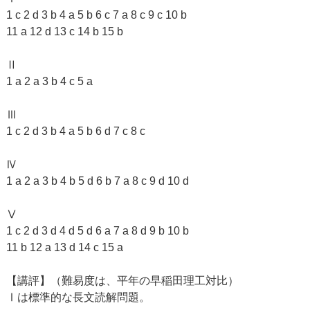
1 c 2 d 3 b 4 a 5 b 6 c 7 a 8 c 9 c 10 b
11 a 12 d 13 c 14 b 15 b
Ⅱ
1 a 2 a 3 b 4 c 5 a
Ⅲ
1 c 2 d 3 b 4 a 5 b 6 d 7 c 8 c
Ⅳ
1 a 2 a 3 b 4 b 5 d 6 b 7 a 8 c 9 d 10 d
Ⅴ
1 c 2 d 3 d 4 d 5 d 6 a 7 a 8 d 9 b 10 b
11 b 12 a 13 d 14 c 15 a
【講評】（難易度は、平年の早稲田理工対比）
Ⅰは標準的な長文読解問題。