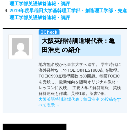
理工学部英語解答速報・講評
2019年度早稲田大学基幹理工学部・創造理工学部・先進
理工学部英語解答速報・講評
大阪英語特訓道場代表：亀
田浩史 の紹介
地方無名校から東京大学へ進学。 学生時代に
海外経験なしでTOEIC®TEST980点 を取得。
TOEIC990点獲得回数は80回超。毎回TOEIC
を受験し、最新傾向を随時オリジナル教材・
レッスンに反映。 主要大学の解答速報、英検
解答速報も作成。英検1級。訳書7冊。
大阪英語特訓道場代表：亀田浩史 の投稿をす
べて表示
→