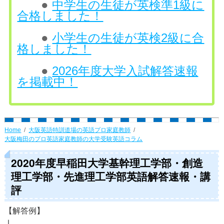
●
中学生の生徒が英検準1級に
合格しました！
●
小学生の生徒が英検2級に合
格しました！
●
2026年度大学入試解答速報
を掲載中！
Home
大阪英語特訓道場の英語プロ家庭教師
大阪梅田のプロ英語家庭教師の大学受験英語コラム
2020年度早稲田大学基幹理工学部・創造
理工学部・先進理工学部英語解答速報・講
評
【解答例】
Ⅰ