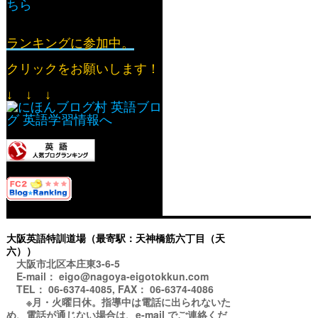
ちら
ランキングに参加中。
クリックをお願いします！
↓ ↓ ↓
大阪英語特訓道場（最寄駅：天神橋筋六丁目（天
六））
大阪市北区本庄東3-6-5
E-mail： eigo@nagoya-eigotokkun.com
TEL： 06-6374-4085, FAX： 06-6374-4086
※月・火曜日休。指導中は電話に出られないた
め、電話が通じない場合は、e-mail でご連絡くだ