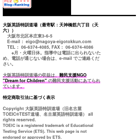
大阪英語特訓道場（最寄駅：天神橋筋六丁目（天
六））
大阪市北区本庄東3-6-5
E-mail： eigo@nagoya-eigotokkun.com
TEL： 06-6374-4085, FAX： 06-6374-4086
※月・火曜日休。指導中は電話に出られないた
め、電話が通じない場合は、e-mail でご連絡くだ
さい。
大阪英語特訓道場の収益は、
難民支援NGO
"Dream for Children"
の難民支援活動にあてられ
ています。
特定商取引法に基づく表示
Copyright
大阪英語特訓道場（旧名古屋
TOEIC®TEST道場、名古屋英語特訓道場）
all
rights reserved.
TOEIC is a registered trademark of Educational
Testing Service (ETS). This web page is not
endorsed or approved by ETS.