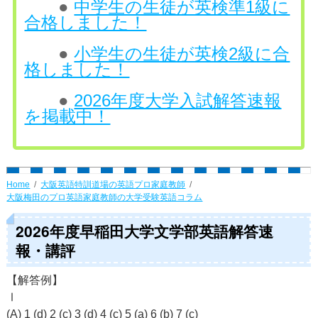
●
中学生の生徒が英検準1級に
合格しました！
●
小学生の生徒が英検2級に合
格しました！
●
2026年度大学入試解答速報
を掲載中！
Home
大阪英語特訓道場の英語プロ家庭教師
大阪梅田のプロ英語家庭教師の大学受験英語コラム
2026年度早稲田大学文学部英語解答速
報・講評
【解答例】
Ⅰ
(A) 1 (d) 2 (c) 3 (d) 4 (c) 5 (a) 6 (b) 7 (c)