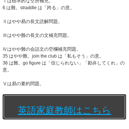
Ⅰは標準的な空所補充。
6 は難。straddle は「跨る」の意。
Ⅱはやや易の長文読解問題。
Ⅲはやや難の長文の文補充問題。
Ⅳはやや難の会話文の空欄補充問題。
35 はやや難。join the club は「私もそう」の意。
36 は難。go figure は「信じられない」「勘弁してくれ」の
意。
Ⅴは易の要約問題。
英語家庭教師はこちら