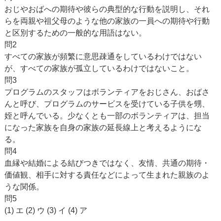
おじやおばへの期待や彼らの典型的な行動を説明し、それ
らを両親や祖父母のような他の家族の一員への期待や行動
と区別するための一般的な用語はない。
問2
すべての家族が頻繁に意思疎通をしているわけではない
が、すべての家族が孤立しているわけではないこと。
問3
プログラムのスタッフはボランティアをおじさん、おばさ
んと呼び、プログラムのサービスを受けている子供を甥、
姪と呼んでいる。少なくとも一部のボランティアは、担当
になった家族を自身の家族の延長線上と考えるようにな
る。
問4
血縁や結婚による結びつきではなく、友情、共通の期待・
価値観、相手に対する責任などによって生まれた親族のよ
うな関係。
問5
(1) エ (2) ウ (3) イ (4) ア