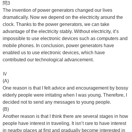
問3
The invention of power generators changed our lives
dramatically. Now we depend on the electricity around the
clock. Thanks to the power generators, we can take
advantage of the electricity stably. Without electricity, it’s
impossible to use electronic devices such as computers and
mobile phones. In conclusion, power generators have
enabled us to use electronic devices, which have
contributed our technological advancement.
Ⅳ
(A)
One reason is that I felt advice and encouragement by bossy
elderly people were irritating when I was young. Therefore, I
decided not to send any messages to young people.
(B)
Another reason is that I think there are several stages in how
people have interest in traveling. It isn’t rare to have interest
in nearby places at first and gradually become interested in