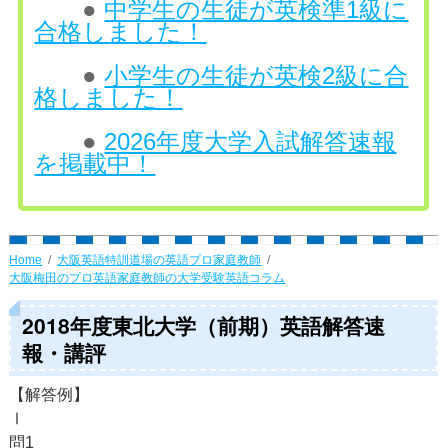
●
中学生の生徒が英検準1級に
合格しました！
●
小学生の生徒が英検2級に合
格しました！
●
2026年度大学入試解答速報
を掲載中！
Home
大阪英語特訓道場の英語プロ家庭教師
大阪梅田のプロ英語家庭教師の大学受験英語コラム
2018年度東北大学（前期）英語解答速
報・講評
【解答例】
Ⅰ
問1