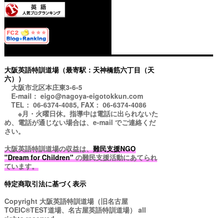
大阪英語特訓道場（最寄駅：天神橋筋六丁目（天
六））
大阪市北区本庄東3-6-5
E-mail： eigo@nagoya-eigotokkun.com
TEL： 06-6374-4085, FAX： 06-6374-4086
※月・火曜日休。指導中は電話に出られないた
め、電話が通じない場合は、e-mail でご連絡くだ
さい。
大阪英語特訓道場の収益は、
難民支援NGO
"Dream for Children"
の難民支援活動にあてられ
ています。
特定商取引法に基づく表示
Copyright
大阪英語特訓道場（旧名古屋
TOEIC®TEST道場、名古屋英語特訓道場）
all