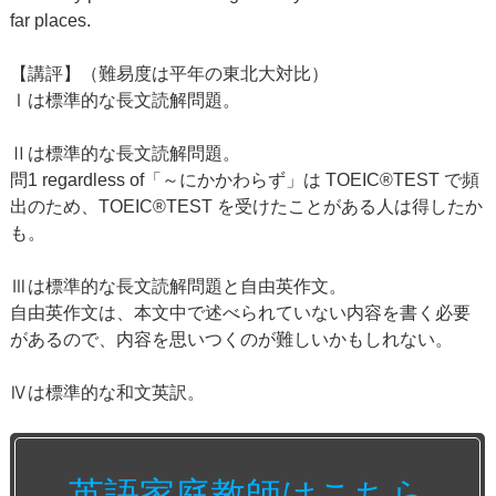
far places.
【講評】（難易度は平年の東北大対比）
Ⅰは標準的な長文読解問題。
Ⅱは標準的な長文読解問題。
問1 regardless of「～にかかわらず」は TOEIC®TEST で頻
出のため、TOEIC®TEST を受けたことがある人は得したか
も。
Ⅲは標準的な長文読解問題と自由英作文。
自由英作文は、本文中で述べられていない内容を書く必要
があるので、内容を思いつくのが難しいかもしれない。
Ⅳは標準的な和文英訳。
英語家庭教師はこちら