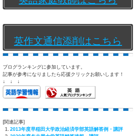
英作文通信添削はこちら
ブログランキングに参加しています。
記事が参考になりましたら応援クリックお願いします！
↓ ↓ ↓
[関連記事]
2013年度早稲田大学政治経済学部英語解答例・講評