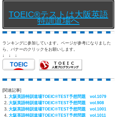
TOEIC®テストは大阪英語
特訓道場へ
ランキングに参加しています。ページが参考になりました
ら、バナーのクリックをお願いします。
↓ ↓ ↓
[関連記事]
大阪英語特訓道場TOEIC®TEST予想問題 vol.1079
大阪英語特訓道場TOEIC®TEST予想問題 vol.908
大阪英語特訓道場TOEIC®TEST予想問題 vol.1001
大阪英語特訓道場TOEIC®TEST予想問題 vol.1011