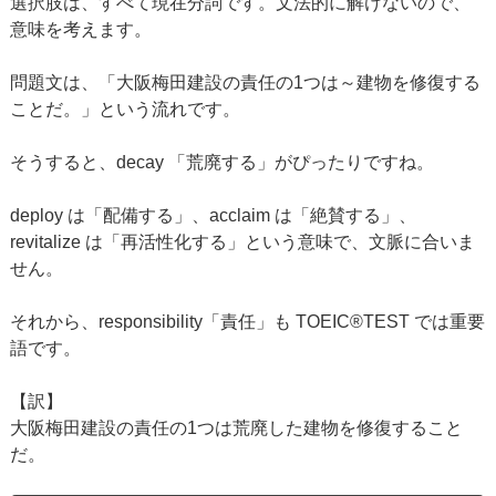
選択肢は、すべて現在分詞です。文法的に解けないので、
意味を考えます。
問題文は、「大阪梅田建設の責任の1つは～建物を修復する
ことだ。」という流れです。
そうすると、decay 「荒廃する」がぴったりですね。
deploy は「配備する」、acclaim は「絶賛する」、
revitalize は「再活性化する」という意味で、文脈に合いま
せん。
それから、responsibility「責任」も TOEIC®TEST では重要
語です。
【訳】
大阪梅田建設の責任の1つは荒廃した建物を修復すること
だ。