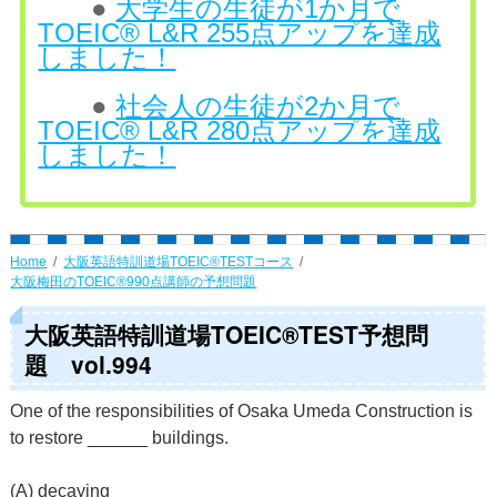
●
大学生の生徒が1か月で
TOEIC® L&R 255点アップを達成
しました！
●
社会人の生徒が2か月で
TOEIC® L&R 280点アップを達成
しました！
Home
大阪英語特訓道場TOEIC®TESTコース
大阪梅田のTOEIC®990点講師の予想問題
大阪英語特訓道場TOEIC®TEST予想問
題 vol.994
One of the responsibilities of Osaka Umeda Construction is
to restore ______ buildings.
(A) decaying