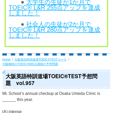
●
大学生の生徒が1か月で
TOEIC® L&R 255点アップを達成
しました！
●
社会人の生徒が2か月で
TOEIC® L&R 280点アップを達成
しました！
Home
大阪英語特訓道場TOEIC®TESTコース
大阪梅田のTOEIC®990点講師の予想問題
大阪英語特訓道場TOEIC®TEST予想問
題 vol.957
Mr. School’s annual checkup at Osaka Umeda Clinic is
______ this year.
(A) intense