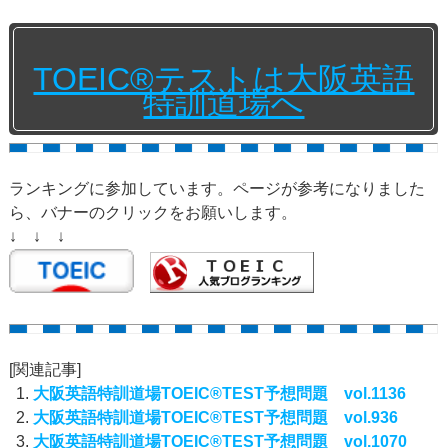
TOEIC®テストは大阪英語
特訓道場へ
ランキングに参加しています。ページが参考になりました
ら、バナーのクリックをお願いします。
↓ ↓ ↓
[関連記事]
大阪英語特訓道場TOEIC®TEST予想問題 vol.1136
大阪英語特訓道場TOEIC®TEST予想問題 vol.936
大阪英語特訓道場TOEIC®TEST予想問題 vol.1070