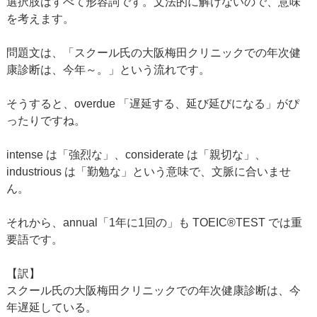
選択肢はすべて形容詞です。文法的に解けないので、意味
を考えます。
問題文は、「スクール氏の大阪梅田クリニックでの年次健
康診断は、今年～。」という流れです。
そうすると、overdue 「遅延する、延び延びになる」がぴ
ったりですね。
intense は「強烈な」、considerate は「親切な」、
industrious は「勤勉な」という意味で、文脈に合いませ
ん。
それから、annual「1年に1回の」も TOEIC®TEST では重
要語です。
【訳】
スクール氏の大阪梅田クリニックでの年次健康診断は、今
年遅延している。