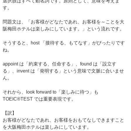
選択肢はすべて動名詞です。原則として、意味を考えま
す。
問題文は、「お客様がどなたであれ、お客様を～ことを大
阪梅田ホテルは楽しみにしています。」という流れです。
そうすると、host 「接待する、もてなす」がぴったりです
ね。
appoint は「約束する、任命する」、found は「設立す
る」、invent は「発明する」という意味で文脈に合いませ
ん。
それから、look forward to「楽しみに待つ」も
TOEIC®TEST では重要表現です。
【訳】
お客様がどなたであれ、お客様をおもてなしできますこと
を大阪梅田ホテルは楽しみにしています。