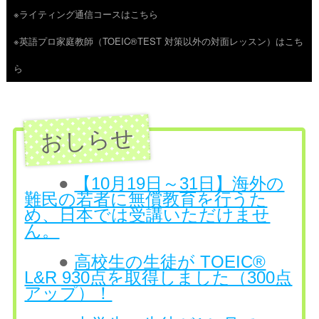
※ライティング通信コースはこちら
ツ
※英語プロ家庭教師（TOEIC®TEST 対策以外の対面レッスン）はこち
へ
ら
ス
キ
ッ
プ
●
【10月19日～31日】海外の
難民の若者に無償教育を行うた
め、日本では受講いただけませ
ん。
●
高校生の生徒が TOEIC®
L&R 930点を取得しました（300点
アップ）！