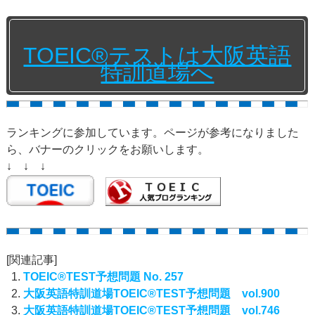
TOEIC®テストは大阪英語
特訓道場へ
ランキングに参加しています。ページが参考になりました
ら、バナーのクリックをお願いします。
↓ ↓ ↓
[関連記事]
TOEIC®TEST予想問題 No. 257
大阪英語特訓道場TOEIC®TEST予想問題 vol.900
大阪英語特訓道場TOEIC®TEST予想問題 vol.746