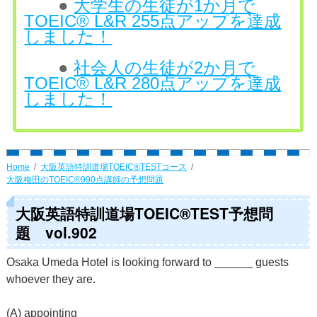
●
大学生の生徒が1か月で
TOEIC® L&R 255点アップを達成
しました！
●
社会人の生徒が2か月で
TOEIC® L&R 280点アップを達成
しました！
Home
大阪英語特訓道場TOEIC®TESTコース
大阪梅田のTOEIC®990点講師の予想問題
大阪英語特訓道場TOEIC®TEST予想問
題 vol.902
Osaka Umeda Hotel is looking forward to ______ guests
whoever they are.
(A) appointing