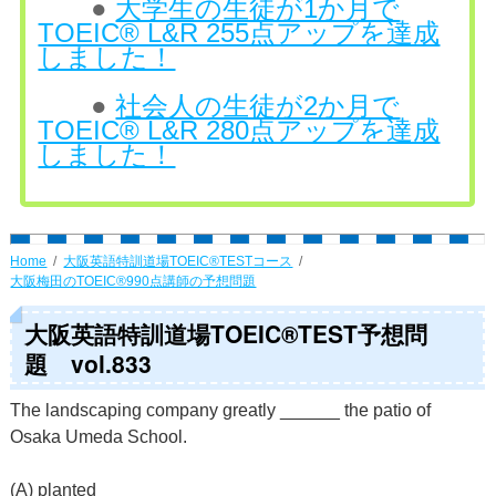
●
大学生の生徒が1か月で
TOEIC® L&R 255点アップを達成
しました！
●
社会人の生徒が2か月で
TOEIC® L&R 280点アップを達成
しました！
Home
大阪英語特訓道場TOEIC®TESTコース
大阪梅田のTOEIC®990点講師の予想問題
大阪英語特訓道場TOEIC®TEST予想問
題 vol.833
The landscaping company greatly ______ the patio of
Osaka Umeda School.
(A) planted