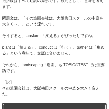
選択肢はすべて動詞の原形です。原則として、意味を考え
ます。
問題文は、「その造園会社は、大阪梅田スクールの中庭を
大きく～。」という流れです。
そうすると、tansform 「変える」がぴったりですね。
plant は「植える」、conduct は「行う」、gather は「集め
る」という意味で、文脈に合いません。
それから、landscaping「造園」も TOEIC®TEST では重要
語です。
【訳】
その造園会社は、大阪梅田スクールの中庭を大きく変え
た。