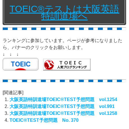
TOEIC®テストは大阪英語
特訓道場へ
ランキングに参加しています。ページが参考になりました
ら、バナーのクリックをお願いします。
↓ ↓ ↓
[関連記事]
大阪英語特訓道場TOEIC®TEST予想問題 vol.1254
大阪英語特訓道場TOEIC®TEST予想問題 vol.991
大阪英語特訓道場TOEIC®TEST予想問題 vol.1258
TOEIC®TEST予想問題 No. 370