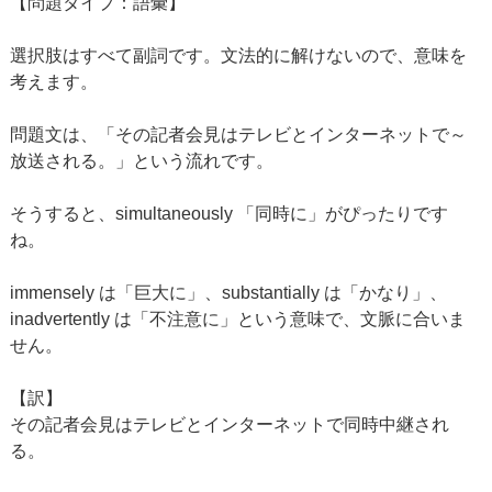
【問題タイプ：語彙】
選択肢はすべて副詞です。文法的に解けないので、意味を
考えます。
問題文は、「その記者会見はテレビとインターネットで～
放送される。」という流れです。
そうすると、simultaneously 「同時に」がぴったりです
ね。
immensely は「巨大に」、substantially は「かなり」、
inadvertently は「不注意に」という意味で、文脈に合いま
せん。
【訳】
その記者会見はテレビとインターネットで同時中継され
る。