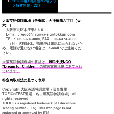
2026年度1回英検準2級プラ
ス解答速報・講評
大阪英語特訓道場（最寄駅：天神橋筋六丁目（天
六））
大阪市北区本庄東3-6-5
E-mail： eigo@nagoya-eigotokkun.com
TEL： 06-6374-4085, FAX： 06-6374-4086
※月・火曜日休。指導中は電話に出られないた
め、電話が通じない場合は、e-mail でご連絡くだ
さい。
大阪英語特訓道場の収益は、
難民支援NGO
"Dream for Children"
の難民支援活動にあてられ
ています。
特定商取引法に基づく表示
Copyright
大阪英語特訓道場（旧名古屋
TOEIC®TEST道場、名古屋英語特訓道場）
all
rights reserved.
TOEIC is a registered trademark of Educational
Testing Service (ETS). This web page is not
endorsed or approved by ETS.