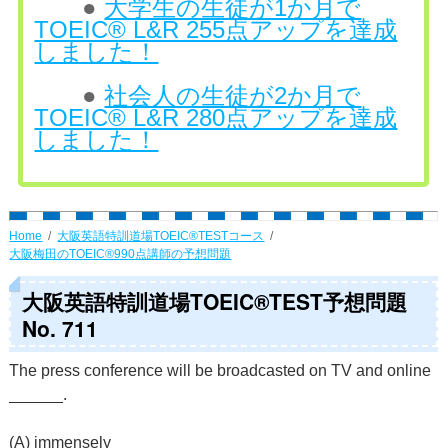
●
大学生の生徒が1か月で
TOEIC® L&R 255点アップを達成
しました！
●
社会人の生徒が2か月で
TOEIC® L&R 280点アップを達成
しました！
Home
大阪英語特訓道場TOEIC®TESTコース
大阪梅田のTOEIC®990点講師の予想問題
大阪英語特訓道場TOEIC®TEST予想問題
No. 711
The press conference will be broadcasted on TV and online
______.
(A) immensely