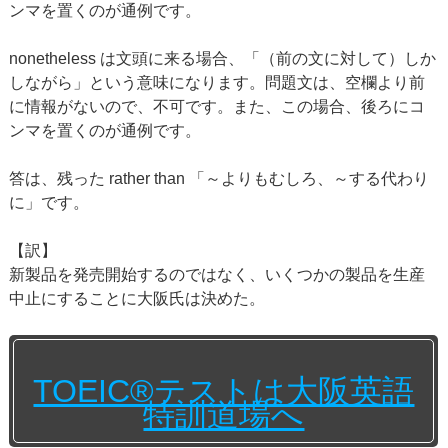
ンマを置くのが通例です。
nonetheless は文頭に来る場合、「（前の文に対して）しか
しながら」という意味になります。問題文は、空欄より前
に情報がないので、不可です。また、この場合、後ろにコ
ンマを置くのが通例です。
答は、残った rather than 「～よりもむしろ、～する代わり
に」です。
【訳】
新製品を発売開始するのではなく、いくつかの製品を生産
中止にすることに大阪氏は決めた。
TOEIC®テストは大阪英語
特訓道場へ