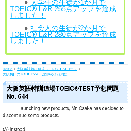
●
大学生の生徒が1か月で
TOEIC® L&R 255点アップを達成
しました！
●
社会人の生徒が2か月で
TOEIC® L&R 280点アップを達成
しました！
Home
大阪英語特訓道場TOEIC®TESTコース
大阪梅田のTOEIC®990点講師の予想問題
大阪英語特訓道場TOEIC®TEST予想問題
No. 644
______ launching new products, Mr. Osaka has decided to
discontinue some products.
(A) Instead