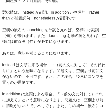
【問題タイプ：前置詞、その他】
選択肢は、instead が副詞、in addition が副詞句、rather
than が前置詞句、nonetheless が副詞です。
空欄の後ろの launching を分詞と見れば、空欄には副詞
（句）が来れます。また、launching を動名詞と見れば、空
欄には前置詞（句）が必要になります。
あとは、意味を考えることになります。
instead は文頭に来る場合、「（前の文に対して）その代わ
りに」という意味になります。問題文は、空欄より前に文
がないので、不可です。また、この場合、後ろにコンマを
置くのが通例です。
in addition は文頭に来る場合、「（前の文に対して）それ
に加えて」という意味になります。問題文は、空欄より前
に情報がないので、不可です。また、この場合、後ろにコ