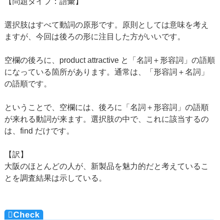
【問題タイプ：語彙】
選択肢はすべて動詞の原形です。原則としては意味を考え
ますが、今回は後ろの形に注目した方がいいです。
空欄の後ろに、product attractive と「名詞＋形容詞」の語順
になっている箇所があります。通常は、「形容詞＋名詞」
の語順です。
ということで、空欄には、後ろに「名詞＋形容詞」の語順
が来れる動詞が来ます。選択肢の中で、これに該当するの
は、find だけです。
【訳】
大阪のほとんどの人が、新製品を魅力的だと考えているこ
とを調査結果は示している。