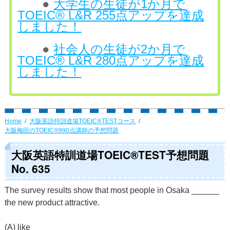
●
大学生の生徒が1か月で
TOEIC® L&R 255点アップを達成
しました！
●
社会人の生徒が2か月で
TOEIC® L&R 280点アップを達成
しました！
Home
大阪英語特訓道場TOEIC®TESTコース
大阪梅田のTOEIC®990点講師の予想問題
大阪英語特訓道場TOEIC®TEST予想問題
No. 635
The survey results show that most people in Osaka ______
the new product attractive.
(A) like