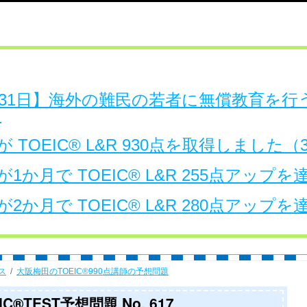
日～31日】海外の難民の若者に無償教育を
。
 TOEIC® L&R 930点を取得しました
1か月で TOEIC® L&R 255点アップ
2か月で TOEIC® L&R 280点アップ
ス
大阪梅田のTOEIC®990点講師の予想問題
®TEST予想問題 No. 617