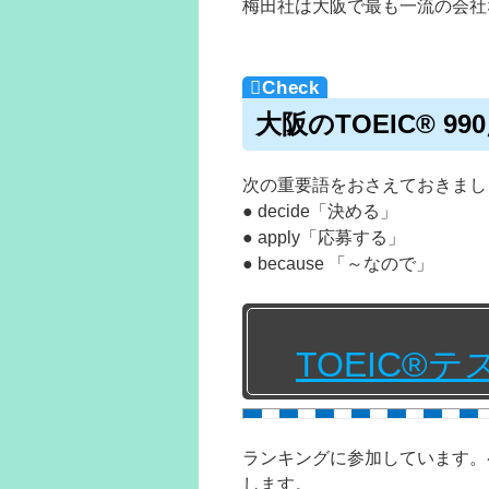
梅田社は大阪で最も一流の会社
大阪のTOEIC® 
次の重要語をおさえておきまし
● decide「決める」
● apply「応募する」
● because 「～なので」
TOEIC®
ランキングに参加しています。
します。