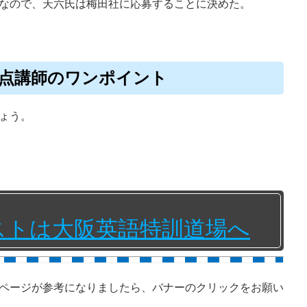
なので、天六氏は梅田社に応募することに決めた。
990点講師のワンポイント
ょう。
テストは大阪英語特訓道場へ
ページが参考になりましたら、バナーのクリックをお願い