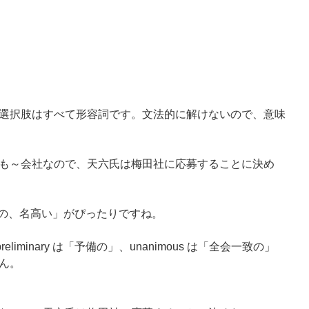
選択肢はすべて形容詞です。文法的に解けないので、意味
も～会社なので、天六氏は梅田社に応募することに決め
「一流の、名高い」がぴったりですね。
reliminary は「予備の」、unanimous は「全会一致の」
ん。