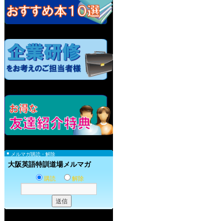
メルマガ購読・解除
大阪英語特訓道場メルマガ
購読
解除