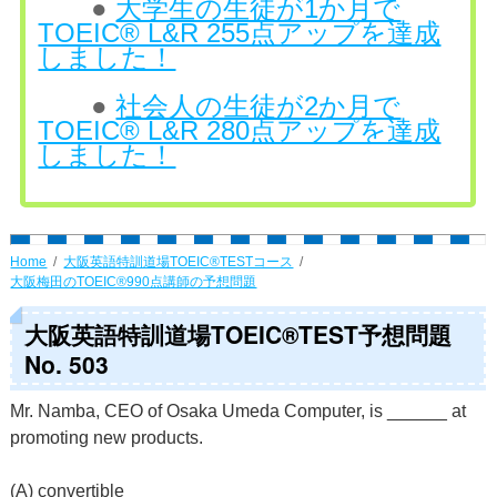
●
大学生の生徒が1か月で
TOEIC® L&R 255点アップを達成
しました！
●
社会人の生徒が2か月で
TOEIC® L&R 280点アップを達成
しました！
Home
大阪英語特訓道場TOEIC®TESTコース
大阪梅田のTOEIC®990点講師の予想問題
大阪英語特訓道場TOEIC®TEST予想問題
No. 503
Mr. Namba, CEO of Osaka Umeda Computer, is ______ at
promoting new products.
(A) convertible