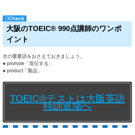
大阪のTOEIC® 990点講師のワンポ
イント
次の重要語をおさえておきましょう。
● promote「宣伝する」
● product「製品」
TOEIC®テストは大阪英語
特訓道場へ