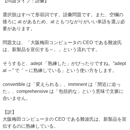
【問題タイプ：語彙】
選択肢はすべて形容詞です。語彙問題です。また、空欄の
後ろに at があるため、at ともつながりがいい単語を選ぶ必
要があります。
問題文は、「大阪梅田コンピュータの CEO である難波氏
は、新製品を宣伝する～。」という流れです。
そうすると、adept 「熟練した」がぴったりですね。”adept
at ～” で「～に熟練している」という使い方をします。
convertible は「変えられる」、imminent は「間近に迫っ
た」、comprehensive は「包括的な」という意味で文脈に
合いません。
【訳】
大阪梅田コンピュータの CEO である難波氏は、新製品を宣
伝するのに熟練している。