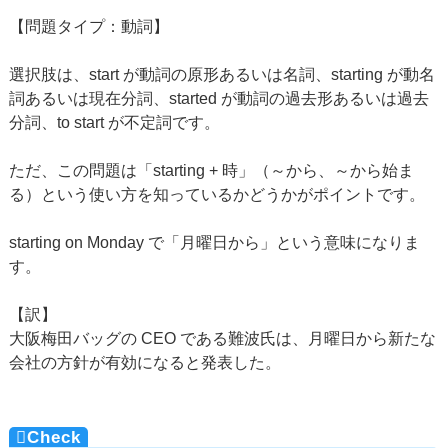
【問題タイプ：動詞】
選択肢は、start が動詞の原形あるいは名詞、starting が動名
詞あるいは現在分詞、started が動詞の過去形あるいは過去
分詞、to start が不定詞です。
ただ、この問題は「starting + 時」（～から、～から始ま
る）という使い方を知っているかどうかがポイントです。
starting on Monday で「月曜日から」という意味になりま
す。
【訳】
大阪梅田バッグの CEO である難波氏は、月曜日から新たな
会社の方針が有効になると発表した。