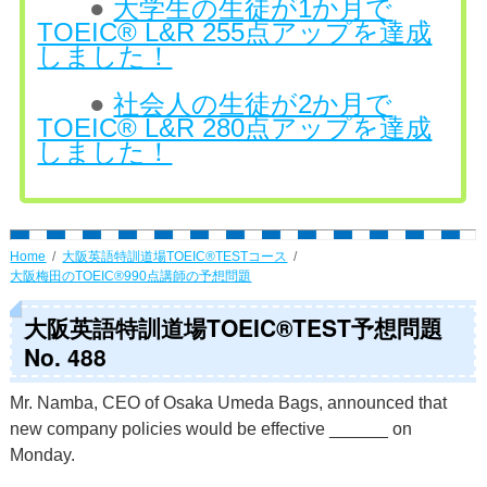
●
大学生の生徒が1か月で
TOEIC® L&R 255点アップを達成
しました！
●
社会人の生徒が2か月で
TOEIC® L&R 280点アップを達成
しました！
Home
大阪英語特訓道場TOEIC®TESTコース
大阪梅田のTOEIC®990点講師の予想問題
大阪英語特訓道場TOEIC®TEST予想問題
No. 488
Mr. Namba, CEO of Osaka Umeda Bags, announced that
new company policies would be effective ______ on
Monday.