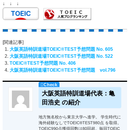
↓ ↓ ↓
[関連記事]
大阪英語特訓道場TOEIC®TEST予想問題 No. 605
大阪英語特訓道場TOEIC®TEST予想問題 No. 522
TOEIC®TEST予想問題 No. 406
大阪英語特訓道場TOEIC®TEST予想問題 vol.796
大阪英語特訓道場代表：亀
田浩史 の紹介
地方無名校から東京大学へ進学。 学生時代に
海外経験なしでTOEIC®TEST980点 を取得。
TOEIC990点獲得回数は80回超。毎回TOEIC