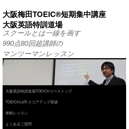
大阪梅田TOEIC®短期集中講座
大阪英語特訓道場
スクールとは一線を画す
990点80回超講師の
マンツーマンレッスン
大阪英語特訓道場TOEIC®コーストップ
コ
TOEIC®L&R スコアアップ実績
ン
体験レッスン
テ
よくあるご質問
ン