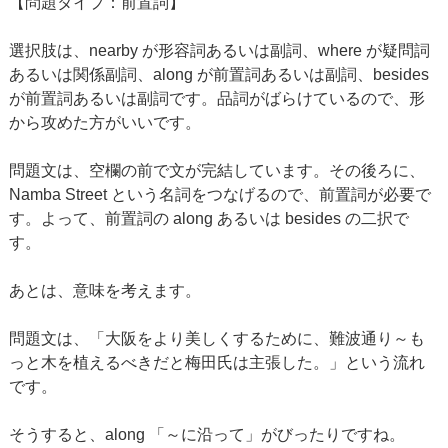
【問題タイプ：前置詞】
選択肢は、nearby が形容詞あるいは副詞、where が疑問詞
あるいは関係副詞、along が前置詞あるいは副詞、besides
が前置詞あるいは副詞です。品詞がばらけているので、形
から攻めた方がいいです。
問題文は、空欄の前で文が完結しています。その後ろに、
Namba Street という名詞をつなげるので、前置詞が必要で
す。よって、前置詞の along あるいは besides の二択で
す。
あとは、意味を考えます。
問題文は、「大阪をより美しくするために、難波通り～も
っと木を植えるべきだと梅田氏は主張した。」という流れ
です。
そうすると、along 「～に沿って」がびったりですね。