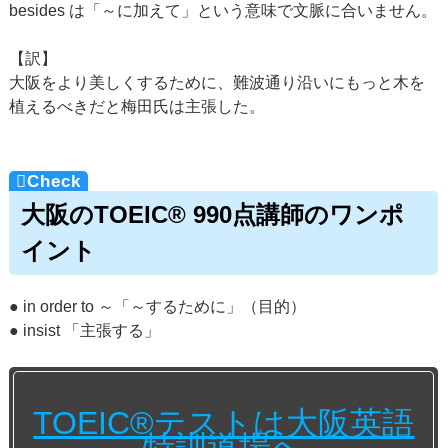
besides は「～に加えて」という意味で文脈に合いません。
【訳】
大阪をより美しくするために、難波通り沿いにもっと木を
植えるべきだと梅田氏は主張した。
大阪のTOEIC® 990点講師のワンポ
イント
● in order to ～「～するために」（目的）
● insist 「主張する」
TOEIC®テストは大阪英語
特訓道場へ