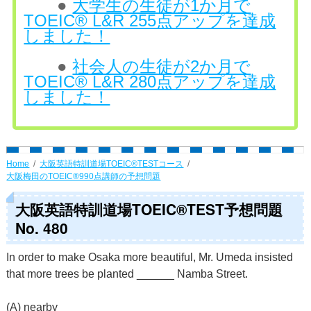
●
大学生の生徒が1か月で
TOEIC® L&R 255点アップを達成
しました！
●
社会人の生徒が2か月で
TOEIC® L&R 280点アップを達成
しました！
Home
大阪英語特訓道場TOEIC®TESTコース
大阪梅田のTOEIC®990点講師の予想問題
大阪英語特訓道場TOEIC®TEST予想問題
No. 480
In order to make Osaka more beautiful, Mr. Umeda insisted
that more trees be planted ______ Namba Street.
(A) nearby