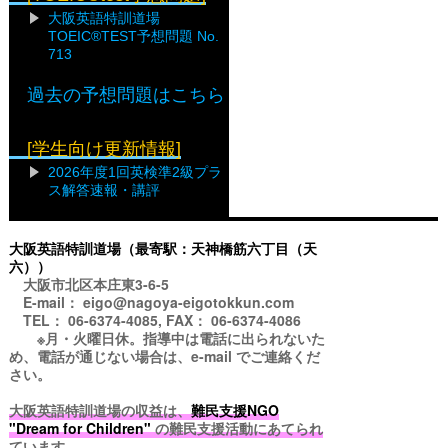
大阪英語特訓道場
TOEIC®TEST予想問題 No.
713
過去の予想問題はこちら
[学生向け更新情報]
2026年度1回英検準2級プラ
ス解答速報・講評
大阪英語特訓道場（最寄駅：天神橋筋六丁目（天
六））
大阪市北区本庄東3-6-5
E-mail： eigo@nagoya-eigotokkun.com
TEL： 06-6374-4085, FAX： 06-6374-4086
※月・火曜日休。指導中は電話に出られないた
め、電話が通じない場合は、e-mail でご連絡くだ
さい。
大阪英語特訓道場の収益は、
難民支援NGO
"Dream for Children"
の難民支援活動にあてられ
ています。