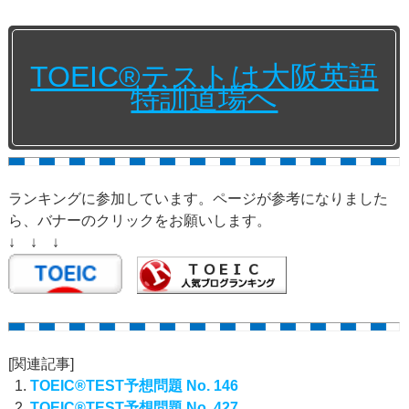
TOEIC®テストは大阪英語
特訓道場へ
ランキングに参加しています。ページが参考になりました
ら、バナーのクリックをお願いします。
↓ ↓ ↓
[関連記事]
TOEIC®TEST予想問題 No. 146
TOEIC®TEST予想問題 No. 427