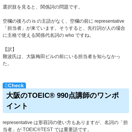
選択肢を見ると、関係詞の問題です。
空欄の後ろの is の主語がなく、空欄の前に representative
「担当者」が来ています。そうすると、先行詞が人の場合
に主格で使える関係代名詞の who ですね。
【訳】
難波氏は、大阪梅田ビルの前にいる担当者を知らなかっ
た。
大阪のTOEIC® 990点講師のワンポ
イント
representative は形容詞の使い方もありますが、名詞の「担
当者」が TOEIC®TEST では重要語です。