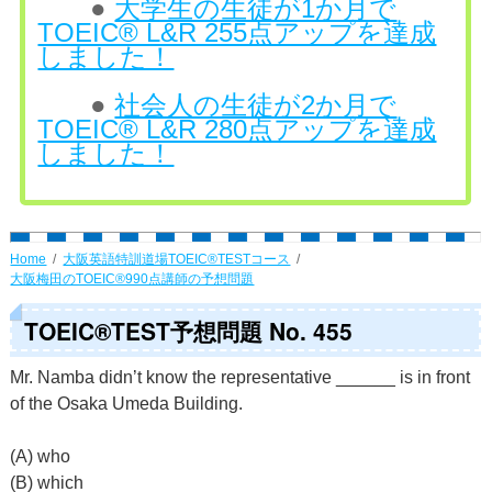
●
大学生の生徒が1か月で
TOEIC® L&R 255点アップを達成
しました！
●
社会人の生徒が2か月で
TOEIC® L&R 280点アップを達成
しました！
Home
大阪英語特訓道場TOEIC®TESTコース
大阪梅田のTOEIC®990点講師の予想問題
TOEIC®TEST予想問題 No. 455
Mr. Namba didn’t know the representative ______ is in front
of the Osaka Umeda Building.
(A) who
(B) which