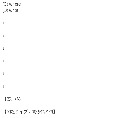
(C) where
(D) what
↓
↓
↓
↓
↓
↓
【答】(A)
【問題タイプ：関係代名詞】