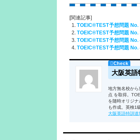
[関連記事]
TOEIC®TEST予想問題 No. 
TOEIC®TEST予想問題 No. 
TOEIC®TEST予想問題 No. 
TOEIC®TEST予想問題 No. 
大阪英語
地方無名校から東
点 を取得。TO
を随時オリジナ
も作成。英検1
大阪英語特訓道