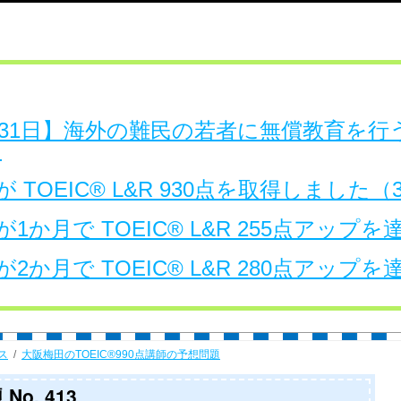
日～31日】海外の難民の若者に無償教育を
。
 TOEIC® L&R 930点を取得しました
1か月で TOEIC® L&R 255点アップ
2か月で TOEIC® L&R 280点アップ
ス
大阪梅田のTOEIC®990点講師の予想問題
No. 413