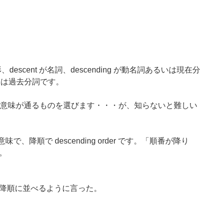
、descent が名詞、descending が動名詞あるいは現在分
るいは過去分詞です。
間に置けて意味が通るものを選びます・・・が、知らないと難しい
味で、降順で descending order です。「順番が降り
。
降順に並べるように言った。