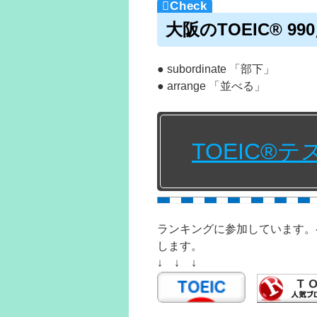
大阪のTOEIC® 
● subordinate 「部下」
● arrange 「並べる」
TOEIC®
ランキングに参加しています。
します。
↓ ↓ ↓