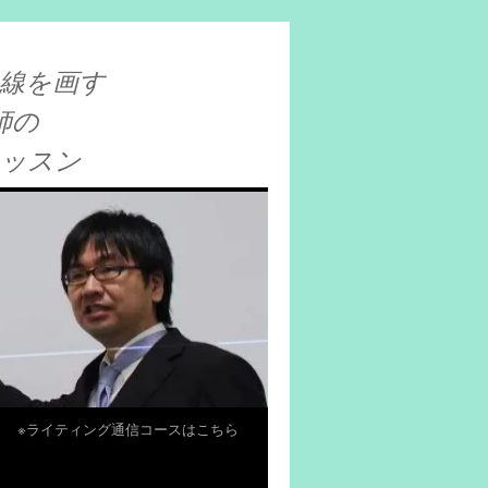
線を画す
師の
レッスン
※ライティング通信コースはこちら