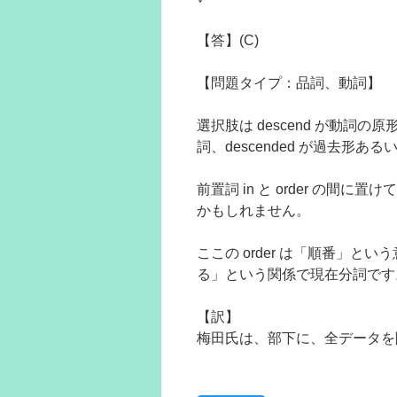
【答】(C)
【問題タイプ：品詞、動詞】
選択肢は descend が動詞の原形
詞、descended が過去形あ
前置詞 in と order の
かもしれません。
ここの order は「順番」という意
る」という関係で現在分詞です
【訳】
梅田氏は、部下に、全データを