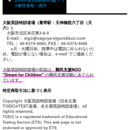
2026年度1回英検準2級プラ
ス解答速報・講評
大阪英語特訓道場（最寄駅：天神橋筋六丁目（天
六））
大阪市北区本庄東3-6-5
E-mail： eigo@nagoya-eigotokkun.com
TEL： 06-6374-4085, FAX： 06-6374-4086
※月・火曜日休。指導中は電話に出られないた
め、電話が通じない場合は、e-mail でご連絡くだ
さい。
大阪英語特訓道場の収益は、
難民支援NGO
"Dream for Children"
の難民支援活動にあてられ
ています。
特定商取引法に基づく表示
Copyright
大阪英語特訓道場（旧名古屋
TOEIC®TEST道場、名古屋英語特訓道場）
all
rights reserved.
TOEIC is a registered trademark of Educational
Testing Service (ETS). This web page is not
endorsed or approved by ETS.