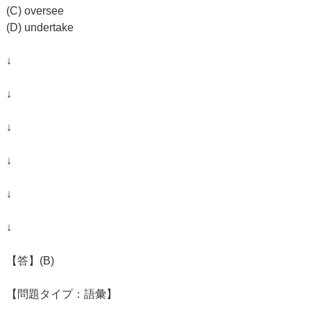
(C) oversee
(D) undertake
↓
↓
↓
↓
↓
↓
【答】(B)
【問題タイプ：語彙】