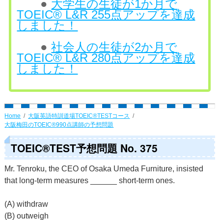
●
大学生の生徒が1か月で
TOEIC® L&R 255点アップを達成
しました！
●
社会人の生徒が2か月で
TOEIC® L&R 280点アップを達成
しました！
Home
大阪英語特訓道場TOEIC®TESTコース
大阪梅田のTOEIC®990点講師の予想問題
TOEIC®TEST予想問題 No. 375
Mr. Tenroku, the CEO of Osaka Umeda Furniture, insisted
that long-term measures ______ short-term ones.
(A) withdraw
(B) outweigh