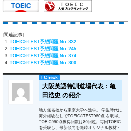
[関連記事]
TOEIC®TEST予想問題 No. 332
TOEIC®TEST予想問題 No. 245
TOEIC®TEST予想問題 No. 374
TOEIC®TEST予想問題 No. 300
大阪英語特訓道場代表：亀
田浩史 の紹介
地方無名校から東京大学へ進学。 学生時代に
海外経験なしでTOEIC®TEST980点 を取得。
TOEIC990点獲得回数は80回超。毎回TOEIC
を受験し、最新傾向を随時オリジナル教材・