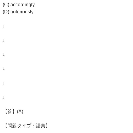
(C) accordingly
(D) notoriously
↓
↓
↓
↓
↓
↓
【答】(A)
【問題タイプ：語彙】