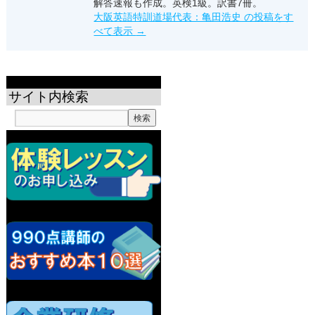
解答速報も作成。英検1級。訳書7冊。
大阪英語特訓道場代表：亀田浩史 の投稿をす
べて表示
→
サイト内検索