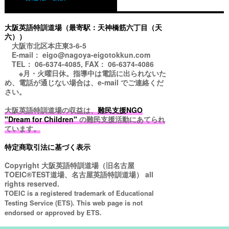
大阪英語特訓道場（最寄駅：天神橋筋六丁目（天
六））
大阪市北区本庄東3-6-5
E-mail： eigo@nagoya-eigotokkun.com
TEL： 06-6374-4085, FAX： 06-6374-4086
※月・火曜日休。指導中は電話に出られないた
め、電話が通じない場合は、e-mail でご連絡くだ
さい。
大阪英語特訓道場の収益は、
難民支援NGO
"Dream for Children"
の難民支援活動にあてられ
ています。
特定商取引法に基づく表示
Copyright
大阪英語特訓道場（旧名古屋
TOEIC®TEST道場、名古屋英語特訓道場）
all
rights reserved.
TOEIC is a registered trademark of Educational
Testing Service (ETS). This web page is not
endorsed or approved by ETS.