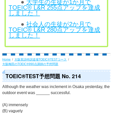
●
大学生の生徒が1か月で
TOEIC® L&R 255点アップを達成
しました！
●
社会人の生徒が2か月で
TOEIC® L&R 280点アップを達成
しました！
Home
大阪英語特訓道場TOEIC®TESTコース
大阪梅田のTOEIC®990点講師の予想問題
TOEIC®TEST予想問題 No. 214
Although the weather was inclement in Osaka yesterday, the
outdoor event was ______ successful.
(A) immensely
(B) vaguely