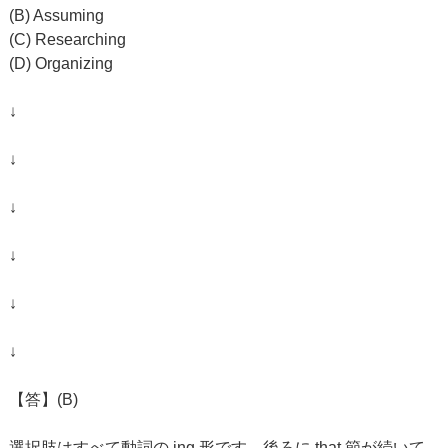
(B) Assuming
(C) Researching
(D) Organizing
↓
↓
↓
↓
↓
↓
【答】(B)
選択肢はすべて動詞の ing 形です。後ろに that 節が続いて