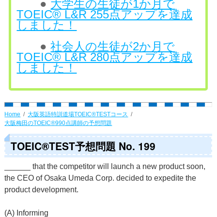
●
大学生の生徒が1か月で
TOEIC® L&R 255点アップを達成
しました！
●
社会人の生徒が2か月で
TOEIC® L&R 280点アップを達成
しました！
Home
大阪英語特訓道場TOEIC®TESTコース
大阪梅田のTOEIC®990点講師の予想問題
TOEIC®TEST予想問題 No. 199
______ that the competitor will launch a new product soon,
the CEO of Osaka Umeda Corp. decided to expedite the
product development.
(A) Informing