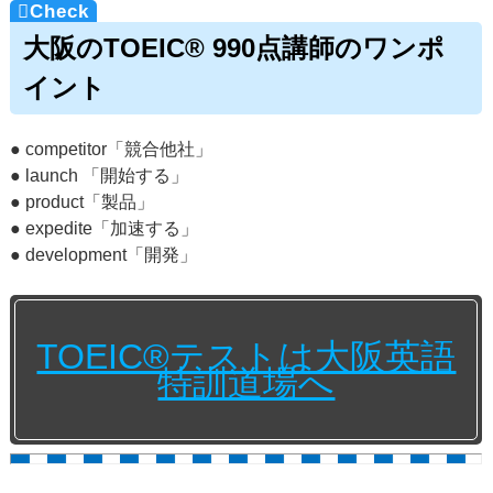
大阪のTOEIC® 990点講師のワンポ
イント
● competitor「競合他社」
● launch 「開始する」
● product「製品」
● expedite「加速する」
● development「開発」
TOEIC®テストは大阪英語
特訓道場へ