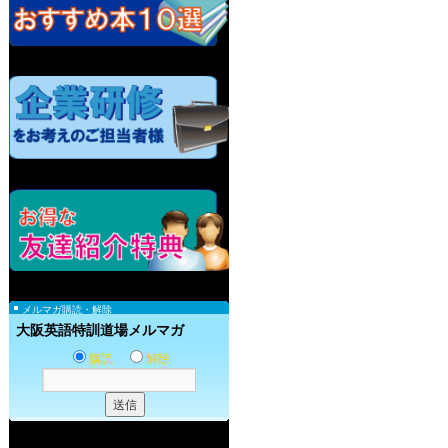
メルマガ購読・解除
大阪英語特訓道場メルマガ
購読
解除