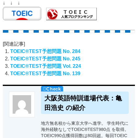
↓ ↓ ↓
[関連記事]
TOEIC®TEST予想問題 No. 284
TOEIC®TEST予想問題 No. 245
TOEIC®TEST予想問題 Vol. 224
TOEIC®TEST予想問題 No. 139
大阪英語特訓道場代表：亀
田浩史 の紹介
地方無名校から東京大学へ進学。 学生時代に
海外経験なしでTOEIC®TEST980点 を取得。
TOEIC990点獲得回数は80回超。毎回TOEIC