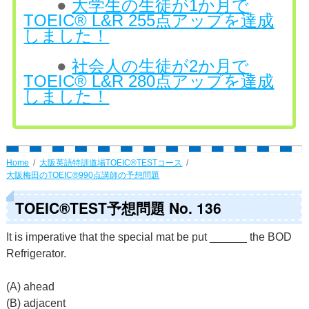
●
大学生の生徒が1か月で
TOEIC® L&R 255点アップを達成
しました！
●
社会人の生徒が2か月で
TOEIC® L&R 280点アップを達成
しました！
Home
大阪英語特訓道場TOEIC®TESTコース
大阪梅田のTOEIC®990点講師の予想問題
TOEIC®TEST予想問題 No. 136
It is imperative that the special mat be put ______ the BOD
Refrigerator.
(A) ahead
(B) adjacent