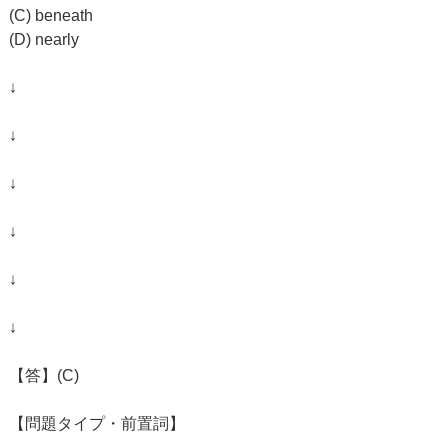
(C) beneath
(D) nearly
↓
↓
↓
↓
↓
↓
【答】(C)
【問題タイプ・前置詞】