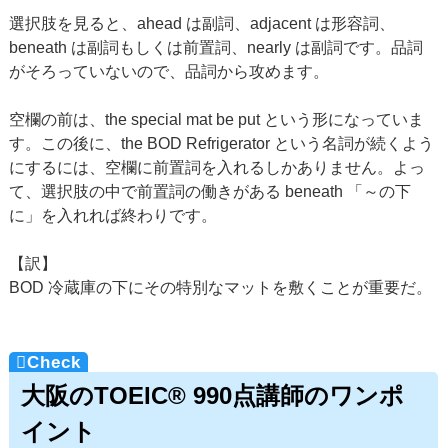
選択肢を見ると、ahead は副詞、adjacent は形容詞、
beneath は副詞もしくは前置詞、nearly は副詞です。品詞
がそろっていないので、品詞から攻めます。
空欄の前は、the special mat be put という形になっていま
す。この後に、the BOD Refrigerator という名詞が続くよう
にするには、空欄に前置詞を入れるしかありません。よっ
て、選択肢の中で前置詞の働きがある beneath 「～の下
に」を入れれば終わりです。
【訳】
BOD 冷蔵庫の下にその特別なマットを敷くことが重要だ。
大阪のTOEIC® 990点講師のワンポ
イント