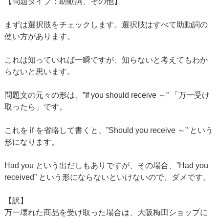
【問題タイプ：助動詞、その他】
まずは選択肢をチェックします。選択肢はすべて助動詞の
使い方があります。
これは知っていれば一瞬ですが、知らないと考えてもわか
らないと思います。
問題文の元々の形は、”If you should receive ～” 「万一受け
取ったら」です。
これを if を省略して書くと、”Should you receive ～” という
形になります。
Had you という出だしもありですが、その場合、”Had you
received” という形にならないといけないので、ダメです。
【訳】
万一壊れた商品を受け取った場合は、大阪梅田ショップに