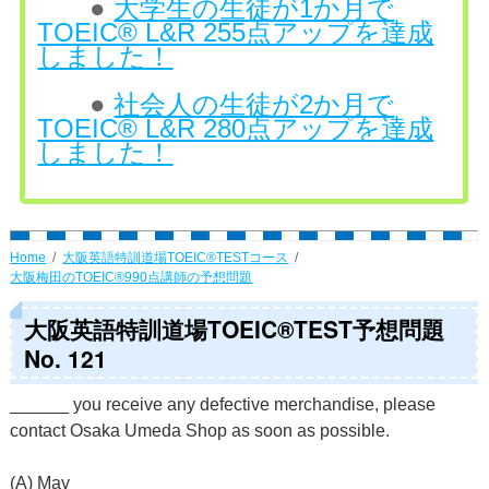
●
大学生の生徒が1か月で
TOEIC® L&R 255点アップを達成
しました！
●
社会人の生徒が2か月で
TOEIC® L&R 280点アップを達成
しました！
Home
大阪英語特訓道場TOEIC®TESTコース
大阪梅田のTOEIC®990点講師の予想問題
大阪英語特訓道場TOEIC®TEST予想問題
No. 121
______ you receive any defective merchandise, please
contact Osaka Umeda Shop as soon as possible.
(A) May