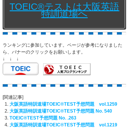
TOEIC®テストは大阪英語
特訓道場へ
ランキングに参加しています。ページが参考になりました
ら、バナーのクリックをお願いします。
↓ ↓ ↓
[関連記事]
大阪英語特訓道場TOEIC®TEST予想問題 vol.1259
大阪英語特訓道場TOEIC®TEST予想問題 No. 540
TOEIC®TEST予想問題 No. .263
大阪英語特訓道場TOEIC®TEST予想問題 vol.1219