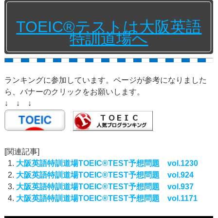
TOEIC®テストは大阪英語
特訓道場へ
ランキングに参加しています。ページが参考になりました
ら、バナーのクリックをお願いします。
↓ ↓ ↓
[関連記事]
大阪英語特訓道場TOEIC®TEST予想問題 vol.1230
大阪英語特訓道場TOEIC®TEST予想問題 vol.924
大阪英語特訓道場TOEIC®TEST予想問題 vol.937
大阪英語特訓道場TOEIC®TEST予想問題 vol.1171