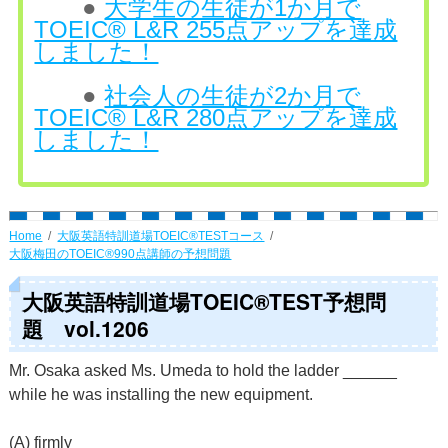
●
大学生の生徒が1か月で
TOEIC® L&R 255点アップを達成
しました！
●
社会人の生徒が2か月で
TOEIC® L&R 280点アップを達成
しました！
Home
大阪英語特訓道場TOEIC®TESTコース
大阪梅田のTOEIC®990点講師の予想問題
大阪英語特訓道場TOEIC®TEST予想問
題 vol.1206
Mr. Osaka asked Ms. Umeda to hold the ladder ______
while he was installing the new equipment.
(A) firmly