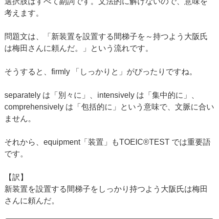
選択肢はすべて副詞です。文法的に解けないので、意味を
考えます。
問題文は、「新装置を設置する間梯子を～持つよう大阪氏
は梅田さんに頼んだ。」という流れです。
そうすると、firmly 「しっかりと」がぴったりですね。
separately は「別々に」、intensively は「集中的に」、
comprehensively は「包括的に」という意味で、文脈に合い
ません。
それから、equipment「装置」もTOEIC®TEST では重要語
です。
【訳】
新装置を設置する間梯子をしっかり持つよう大阪氏は梅田
さんに頼んだ。