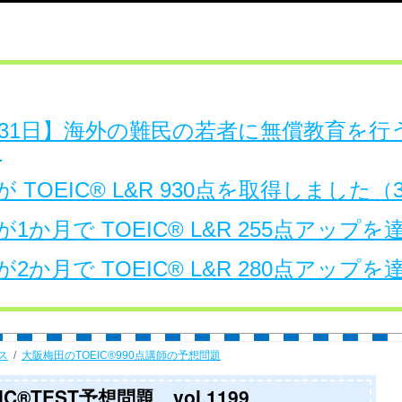
日～31日】海外の難民の若者に無償教育を
。
 TOEIC® L&R 930点を取得しました
1か月で TOEIC® L&R 255点アップ
2か月で TOEIC® L&R 280点アップ
ス
大阪梅田のTOEIC®990点講師の予想問題
®TEST予想問題 vol.1199