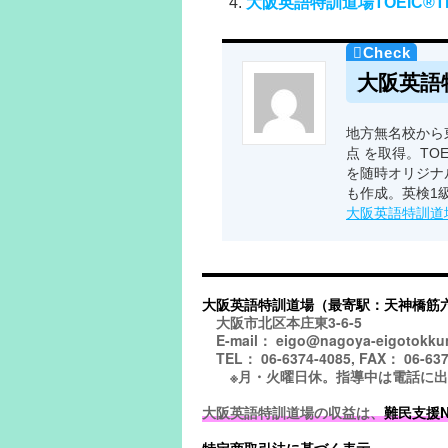
大阪英語特訓道場TOEIC®TES
大阪英語
地方無名校から東
点 を取得。TO
を随時オリジナ
も作成。英検1
大阪英語特訓道
大阪英語特訓道場（最寄駅：天神橋筋
大阪市北区本庄東3-6-5
E-mail： eigo@nagoya-eigotokku
TEL： 06-6374-4085, FAX： 06-637
※月・火曜日休。指導中は電話に出られ
大阪英語特訓道場の収益は、
難民支援NGO
特定商取引法に基づく表示