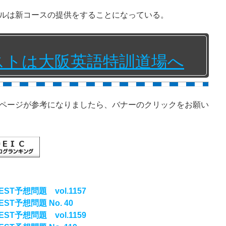
ルは新コースの提供をすることになっている。
テストは大阪英語特訓道場へ
ページが参考になりましたら、バナーのクリックをお願い
ST予想問題 vol.1157
ST予想問題 No. 40
ST予想問題 vol.1159