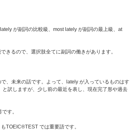
lately が副詞の比較級、most lately が副詞の最上級、at
句として機能できるので、選択肢全てに副詞の働きがあります。
あるので、未来の話です。よって、lately が入っているものはす
「最近」と訳しますが、少し前の最近を表し、現在完了形や過去
 が答です。
」もTOEIC®TEST では重要語です。