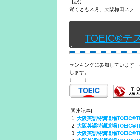
【訳】
遅くとも来月、大阪梅田スクー
TOEIC®
ランキングに参加しています。
します。
↓ ↓ ↓
[関連記事]
大阪英語特訓道場TOEIC®TE
大阪英語特訓道場TOEIC®TE
大阪英語特訓道場TOEIC®TE