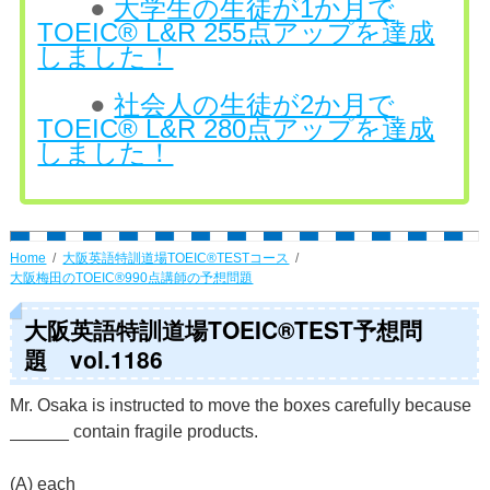
●
大学生の生徒が1か月で
TOEIC® L&R 255点アップを達成
しました！
●
社会人の生徒が2か月で
TOEIC® L&R 280点アップを達成
しました！
Home
大阪英語特訓道場TOEIC®TESTコース
大阪梅田のTOEIC®990点講師の予想問題
大阪英語特訓道場TOEIC®TEST予想問
題 vol.1186
Mr. Osaka is instructed to move the boxes carefully because
______ contain fragile products.
(A) each