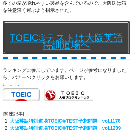
多くの箱が壊れやすい製品を含んでいるので、大阪氏は箱
を注意深く運ぶよう指示された。
TOEIC®テストは大阪英語
特訓道場へ
ランキングに参加しています。ページが参考になりました
ら、バナーのクリックをお願いします。
↓ ↓ ↓
[関連記事]
大阪英語特訓道場TOEIC®TEST予想問題 vol.1178
大阪英語特訓道場TOEIC®TEST予想問題 vol.1209