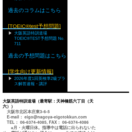
過去のコラムはこちら
[TOEIC®test予想問題]
大阪英語特訓道場
TOEIC®TEST予想問題 No.
711
過去の予想問題はこちら
[学生向け更新情報]
2026年度1回英検準2級プラ
ス解答速報・講評
大阪英語特訓道場（最寄駅：天神橋筋六丁目（天
六））
大阪市北区本庄東3-6-5
E-mail： eigo@nagoya-eigotokkun.com
TEL： 06-6374-4085, FAX： 06-6374-4086
※月・火曜日休。指導中は電話に出られないた