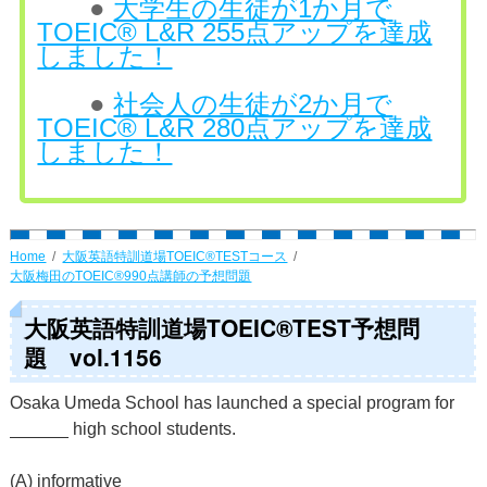
●
大学生の生徒が1か月で
TOEIC® L&R 255点アップを達成
しました！
●
社会人の生徒が2か月で
TOEIC® L&R 280点アップを達成
しました！
Home
大阪英語特訓道場TOEIC®TESTコース
大阪梅田のTOEIC®990点講師の予想問題
大阪英語特訓道場TOEIC®TEST予想問
題 vol.1156
Osaka Umeda School has launched a special program for
______ high school students.
(A) informative