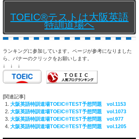
TOEIC®テストは大阪英語
特訓道場へ
ランキングに参加しています。ページが参考になりました
ら、バナーのクリックをお願いします。
↓ ↓ ↓
[関連記事]
大阪英語特訓道場TOEIC®TEST予想問題 vol.1153
大阪英語特訓道場TOEIC®TEST予想問題 vol.1073
大阪英語特訓道場TOEIC®TEST予想問題 vol.977
大阪英語特訓道場TOEIC®TEST予想問題 vol.1205