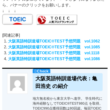
ら、バナーのクリックをお願いします。
↓ ↓ ↓
[関連記事]
大阪英語特訓道場TOEIC®TEST予想問題 vol.1062
大阪英語特訓道場TOEIC®TEST予想問題 vol.1085
大阪英語特訓道場TOEIC®TEST予想問題 vol.1118
大阪英語特訓道場TOEIC®TEST予想問題 vol.1086
大阪英語特訓道場代表：亀
田浩史 の紹介
地方無名校から東京大学へ進学。 学生時代に
海外経験なしでTOEIC®TEST980点 を取得。
TOEIC990点獲得回数は80回超。毎回TOEIC