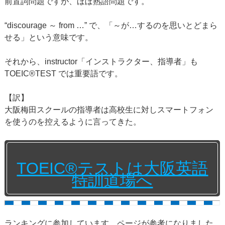
前置詞問題ですが、ほぼ熟語問題です。
“discourage ～ from …” で、「～が…するのを思いとどまら
せる」という意味です。
それから、instructor「インストラクター、指導者」も
TOEIC®TEST では重要語です。
【訳】
大阪梅田スクールの指導者は高校生に対しスマートフォン
を使うのを控えるように言ってきた。
TOEIC®テストは大阪英語
特訓道場へ
ランキングに参加しています。ページが参考になりました