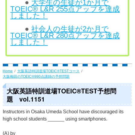
●
大学生の生徒が1か月で
TOEIC® L&R 255点アップを達成
しました！
●
社会人の生徒が2か月で
TOEIC® L&R 280点アップを達成
しました！
Home
大阪英語特訓道場TOEIC®TESTコース
大阪梅田のTOEIC®990点講師の予想問題
大阪英語特訓道場TOEIC®TEST予想問
題 vol.1151
Instructors in Osaka Umeda School have discouraged its
high school students ______ using smartphones.
(A) by