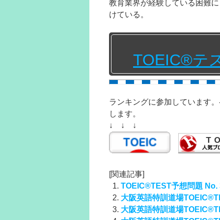
教育業界が経験している困難に
けている。
TOEIC®
ランキングに参加しています。
します。
↓ ↓ ↓
[関連記事]
TOEIC®TEST予想問題 No. 
大阪英語特訓道場TOEIC®TE
大阪英語特訓道場TOEIC®TE