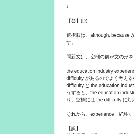
↓
【答】(D)
選択肢は、although, because
す。
問題文は、空欄の前が文の形を
the education industry
difficulty があるのでよ
difficulty と the educat
うすると、the education indus
り、空欄には the difficul
それから、experience「経験
【訳】