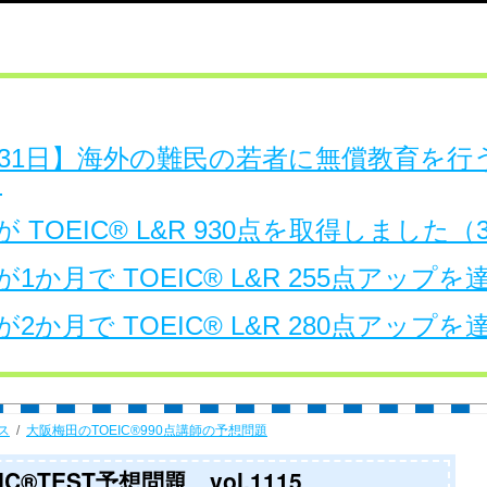
日～31日】海外の難民の若者に無償教育を
。
 TOEIC® L&R 930点を取得しました
1か月で TOEIC® L&R 255点アップ
2か月で TOEIC® L&R 280点アップ
ス
大阪梅田のTOEIC®990点講師の予想問題
®TEST予想問題 vol.1115