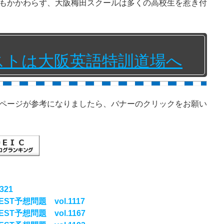
もかかわらず、大阪梅田スクールは多くの高校生を惹き付
テストは大阪英語特訓道場へ
ページが参考になりましたら、バナーのクリックをお願い
321
ST予想問題 vol.1117
ST予想問題 vol.1167