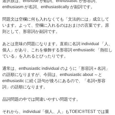
選択肢は、enshuse が動詞、enthusiastic が形容詞、
enthusiasm が名詞、enthusiastically が副詞です。
問題文は空欄に何も入れなくても「文法的には」成立して
います。よって、空欄に入れるのはおまけの言葉です。原
則として、形容詞か副詞です。
あとは意味の問題になります。直前に名詞 individual 「人、
個人」があり、これを修飾する形容詞 enthusiastic 「熱狂し
ている」を入れるとぴったりです。
通常は、enthusiastic individual のように「形容詞＋名詞」
の語順になりますが、今回は、enthusiastic about ～と
enthusiastic に続く語句が後ろにあるので、「名詞+形容
詞」の語順になります。
品詞問題の中では間違いやすい問題です。
それから、individual「個人、人」もTOEIC®TEST では重