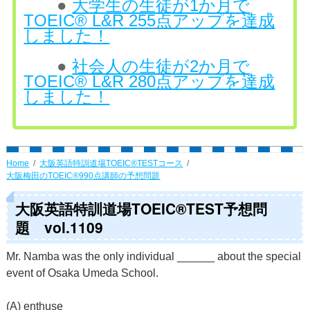
●
大学生の生徒が1か月で
TOEIC® L&R 255点アップを達成
しました！
●
社会人の生徒が2か月で
TOEIC® L&R 280点アップを達成
しました！
Home
大阪英語特訓道場TOEIC®TESTコース
大阪梅田のTOEIC®990点講師の予想問題
大阪英語特訓道場TOEIC®TEST予想問
題 vol.1109
Mr. Namba was the only individual ______ about the special
event of Osaka Umeda School.
(A) enthuse