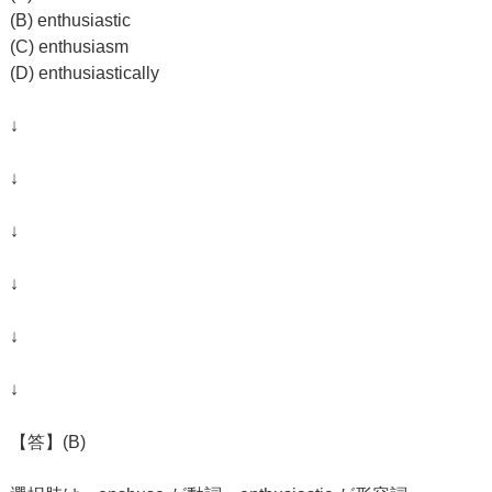
(B) enthusiastic
(C) enthusiasm
(D) enthusiastically
↓
↓
↓
↓
↓
↓
【答】(B)