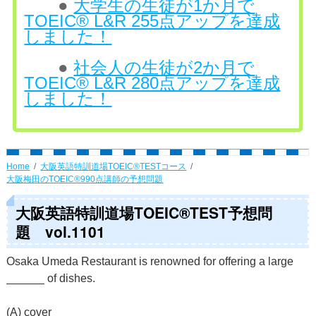
●
大学生の生徒が1か月で
TOEIC® L&R 255点アップを達成
しました！
●
社会人の生徒が2か月で
TOEIC® L&R 280点アップを達成
しました！
Home
大阪英語特訓道場TOEIC®TESTコース
大阪梅田のTOEIC®990点講師の予想問題
大阪英語特訓道場TOEIC®TEST予想問
題 vol.1101
Osaka Umeda Restaurant is renowned for offering a large
______ of dishes.
(A) cover