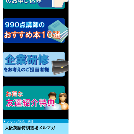
メルマガ購読・解除
大阪英語特訓道場メルマガ