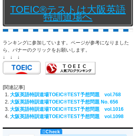
TOEIC®テストは大阪英語
特訓道場へ
ランキングに参加しています。ページが参考になりました
ら、バナーのクリックをお願いします。
↓ ↓ ↓
[関連記事]
大阪英語特訓道場TOEIC®TEST予想問題 vol.768
大阪英語特訓道場TOEIC®TEST予想問題 No. 656
大阪英語特訓道場TOEIC®TEST予想問題 vol.1016
大阪英語特訓道場TOEIC®TEST予想問題 vol.1098