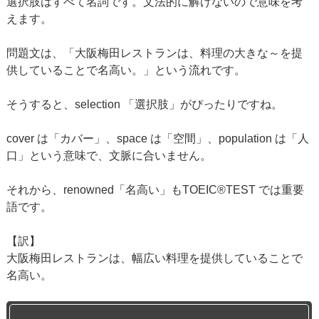
選択肢はすべて名詞です。文法的に解けないので意味を考
えます。
問題文は、「大阪梅田レストランは、料理の大きな～を提
供していることで名高い。」という流れです。
そうすると、selection 「選択肢」がぴったりですね。
cover は「カバー」、space は「空間」、population は「人
口」という意味で、文脈に合いません。
それから、renowned「名高い」もTOEIC®TEST では重要
語です。
【訳】
大阪梅田レストランは、幅広い料理を提供していることで
名高い。