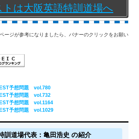
テストは大阪英語特訓道場へ
ページが参考になりましたら、バナーのクリックをお願い
ST予想問題 vol.780
ST予想問題 vol.732
ST予想問題 vol.1164
ST予想問題 vol.1029
特訓道場代表：亀田浩史 の紹介