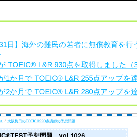
日～31日】海外の難民の若者に無償教育を
。
 TOEIC® L&R 930点を取得しました
1か月で TOEIC® L&R 255点アップ
2か月で TOEIC® L&R 280点アップ
ス
大阪梅田のTOEIC®990点講師の予想問題
®TEST予想問題 vol.1026