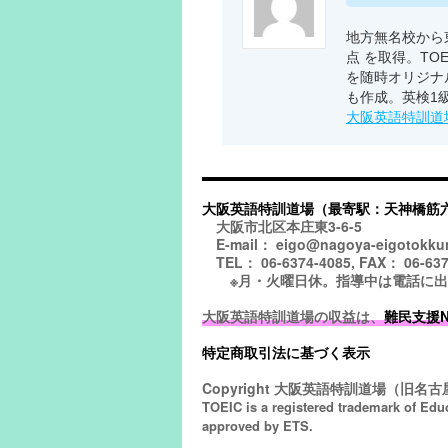
地方無名校から東
点 を取得。TO
を随時オリジナ
も作成。英検1
大阪英語特訓道
大阪英語特訓道場（最寄駅：天神橋筋
大阪市北区本庄東3-6-5
E-mail： eigo@nagoya-eigotokku
TEL： 06-6374-4085, FAX： 06-637
※月・火曜日休。指導中は電話に出られ
大阪英語特訓道場の収益は、
難民支援NGO
特定商取引法に基づく表示
Copyright
大阪英語特訓道場（旧名古屋
TOEIC is a registered trademark of Edu
approved by ETS.