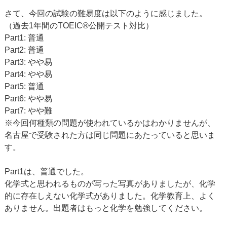
さて、今回の試験の難易度は以下のように感じました。
（過去1年間のTOEIC®公開テスト対比）
Part1: 普通
Part2: 普通
Part3: やや易
Part4: やや易
Part5: 普通
Part6: やや易
Part7: やや難
※今回何種類の問題が使われているかはわかりませんが、
名古屋で受験された方は同じ問題にあたっていると思いま
す。
Part1は、普通でした。
化学式と思われるものが写った写真がありましたが、化学
的に存在しえない化学式がありました。化学教育上、よく
ありません。出題者はもっと化学を勉強してください。