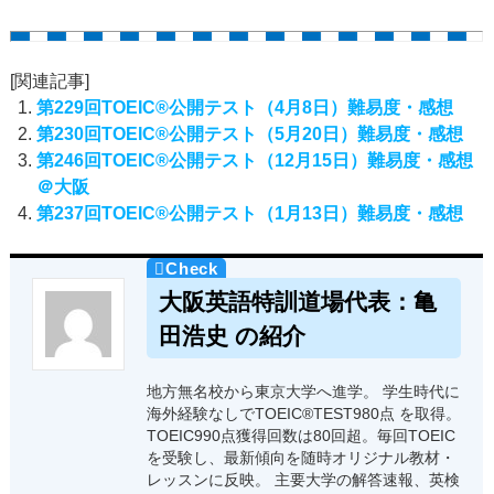
[関連記事]
第229回TOEIC®公開テスト（4月8日）難易度・感想
第230回TOEIC®公開テスト（5月20日）難易度・感想
第246回TOEIC®公開テスト（12月15日）難易度・感想
＠大阪
第237回TOEIC®公開テスト（1月13日）難易度・感想
大阪英語特訓道場代表：亀
田浩史 の紹介
地方無名校から東京大学へ進学。 学生時代に
海外経験なしでTOEIC®TEST980点 を取得。
TOEIC990点獲得回数は80回超。毎回TOEIC
を受験し、最新傾向を随時オリジナル教材・
レッスンに反映。 主要大学の解答速報、英検