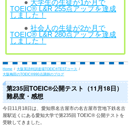
●
大学生の生徒が1か月で
TOEIC® L&R 255点アップを達成
しました！
●
社会人の生徒が2か月で
TOEIC® L&R 280点アップを達成
しました！
Home
大阪英語特訓道場TOEIC®TESTコース
大阪梅田のTOEIC®990点講師のブログ
第235回TOEIC®公開テスト（11月18日）
難易度・感想
今日11月18日は、愛知県名古屋市の名古屋市営地下鉄名古
屋駅近くにある愛知大学で第235回 TOEIC® 公開テストを
受験してきました。