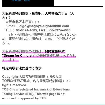
大阪英語特訓道場（最寄駅：天神橋筋六丁目（天
六））
大阪市北区本庄東3-6-5
E-mail： eigo@nagoya-eigotokkun.com
TEL： 06-6374-4085, FAX： 06-6374-4086
※月・火曜日休。指導中は電話に出られないた
め、電話が通じない場合は、e-mail でご連絡くだ
さい。
大阪英語特訓道場の収益は、
難民支援NGO
"Dream for Children"
の難民支援活動にあてられ
ています。
特定商取引法に基づく表示
Copyright
大阪英語特訓道場（旧名古屋
TOEIC®TEST道場、名古屋英語特訓道場）
all
rights reserved.
TOEIC is a registered trademark of Educational
Testing Service (ETS). This web page is not
endorsed or approved by ETS.