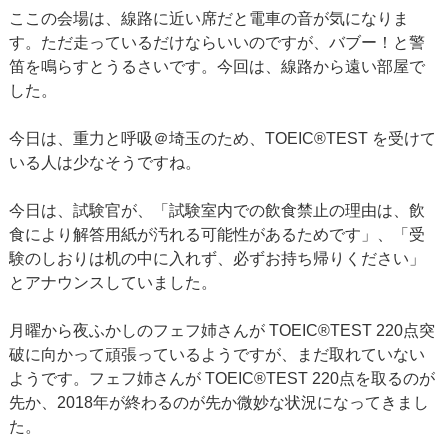
ここの会場は、線路に近い席だと電車の音が気になりま
す。ただ走っているだけならいいのですが、バブー！と警
笛を鳴らすとうるさいです。今回は、線路から遠い部屋で
した。
今日は、重力と呼吸＠埼玉のため、TOEIC®TEST を受けて
いる人は少なそうですね。
今日は、試験官が、「試験室内での飲食禁止の理由は、飲
食により解答用紙が汚れる可能性があるためです」、「受
験のしおりは机の中に入れず、必ずお持ち帰りください」
とアナウンスしていました。
月曜から夜ふかしのフェフ姉さんが TOEIC®TEST 220点突
破に向かって頑張っているようですが、まだ取れていない
ようです。フェフ姉さんが TOEIC®TEST 220点を取るのが
先か、2018年が終わるのが先か微妙な状況になってきまし
た。