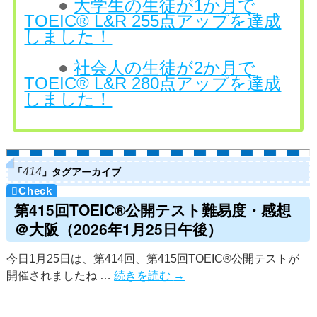
●
大学生の生徒が1か月で
TOEIC® L&R 255点アップを達成
しました！
●
社会人の生徒が2か月で
TOEIC® L&R 280点アップを達成
しました！
「
」タグアーカイブ
414
第415回TOEIC®公開テスト難易度・感想
＠大阪（2026年1月25日午後）
今日1月25日は、第414回、第415回TOEIC®公開テストが
開催されましたね …
続きを読む
→